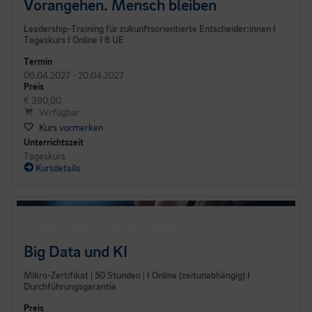
Vorangehen. Mensch bleiben
Leadership-Training für zukunftsorientierte Entscheider:innen I
Tageskurs I Online I 6 UE
Termin
06.04.2027 - 20.04.2027
Preis
€ 390,00
Verfügbar
Kurs vormerken
Unterrichtszeit
Tageskurs
Kursdetails
BUSINESS CAMPUS
BUSINESS CAMPUS
Big Data und KI
Mikro-Zertifikat | 50 Stunden | I Online (zeitunabhängig) I
Durchführungsgarantie
Preis