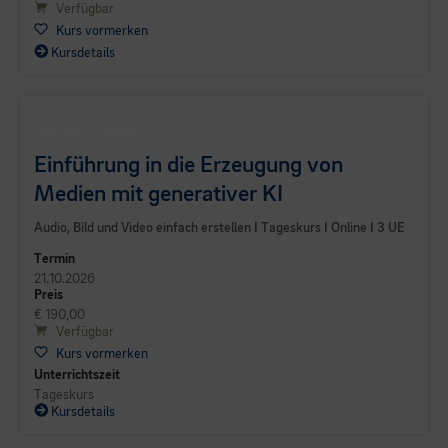
Verfügbar
Kurs vormerken
Kursdetails
BUSINESS CAMPUS
Einführung in die Erzeugung von
Medien mit generativer KI
Audio, Bild und Video einfach erstellen I Tageskurs I Online I 3 UE
Termin
21.10.2026
Preis
€ 190,00
Verfügbar
Kurs vormerken
Unterrichtszeit
Tageskurs
Kursdetails