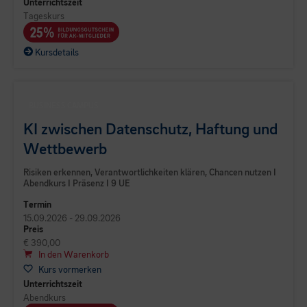
Unterrichtszeit
Tageskurs
Kursdetails
BUSINESS CAMPUS
KI zwischen Datenschutz, Haftung und
Wettbewerb
Risiken erkennen, Verantwortlichkeiten klären, Chancen nutzen I
Abendkurs I Präsenz I 9 UE
Termin
15.09.2026 - 29.09.2026
Preis
€ 390,00
In den Warenkorb
Kurs vormerken
Unterrichtszeit
Abendkurs