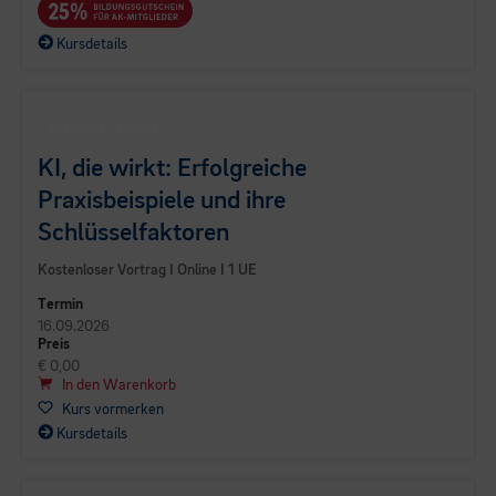
Kursdetails
BUSINESS CAMPUS
KI, die wirkt: Erfolgreiche
Praxisbeispiele und ihre
Schlüsselfaktoren
Kostenloser Vortrag I Online I 1 UE
Termin
16.09.2026
Preis
€ 0,00
In den Warenkorb
Kurs vormerken
Kursdetails