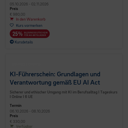
05.10.2026 - 02.11.2026
Preis
€ 980,00
In den Warenkorb
Kurs vormerken
Kursdetails
BUSINESS CAMPUS
KI-Führerschein: Grundlagen und
Verantwortung gemäß EU AI Act
Sicherer und ethischer Umgang mit KI im Berufsalltag I Tageskurs
I Online I 6 UE
Termin
06.10.2026 - 08.10.2026
Preis
€ 330,00
Verfügbar