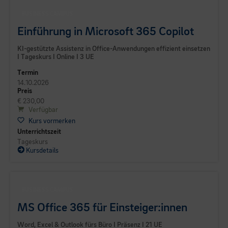
BUSINESS CAMPUS
Einführung in Microsoft 365 Copilot
KI-gestützte Assistenz in Office-Anwendungen effizient einsetzen
I Tageskurs I Online I 3 UE
Termin
14.10.2026
Preis
€ 230,00
Verfügbar
Kurs vormerken
Unterrichtszeit
Tageskurs
Kursdetails
BUSINESS CAMPUS
MS Office 365 für Einsteiger:innen
Word, Excel & Outlook fürs Büro I Präsenz I 21 UE