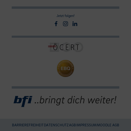
Jetzt folgen!
Facebook
Instagram
Linkedin
BARRIEREFREIHEIT
DATENSCHUTZ
AGB
IMPRESSUM
MOODLE AGB