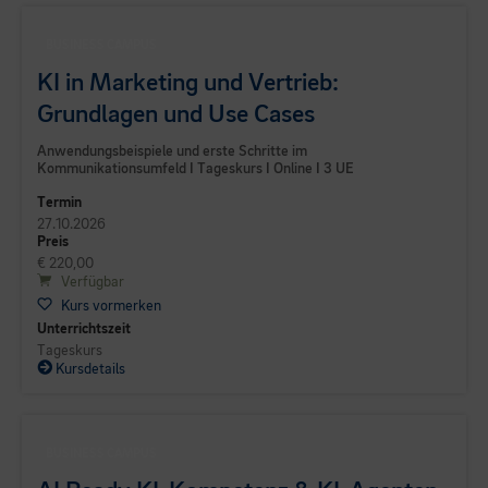
BUSINESS CAMPUS
KI in Marketing und Vertrieb:
Grundlagen und Use Cases
Anwendungsbeispiele und erste Schritte im
Kommunikationsumfeld I Tageskurs I Online I 3 UE
Termin
27.10.2026
Preis
€ 220,00
Verfügbar
Kurs vormerken
Unterrichtszeit
Tageskurs
Kursdetails
BUSINESS CAMPUS