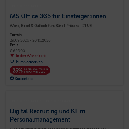
BUSINESS CAMPUS
MS Office 365 für Einsteiger:innen
Word, Excel & Outlook fürs Büro I Präsenz I 21 UE
Termin
29.09.2026 - 20.10.2026
Preis
€ 695,00
In den Warenkorb
Kurs vormerken
Kursdetails
BUSINESS CAMPUS
BUSINESS CAMPUS
Digital Recruiting und KI im
Personalmanagement