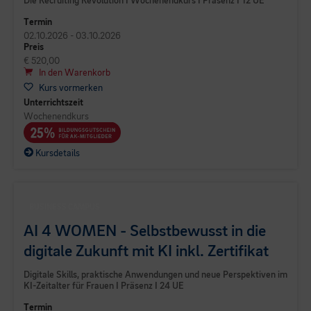
Die Recruiting Revolution I Wochenendkurs I Präsenz I 12 UE
Termin
02.10.2026 - 03.10.2026
Preis
€ 520,00
In den Warenkorb
Kurs vormerken
Unterrichtszeit
Wochenendkurs
Kursdetails
BUSINESS CAMPUS
AI 4 WOMEN - Selbstbewusst in die
digitale Zukunft mit KI inkl. Zertifikat
Digitale Skills, praktische Anwendungen und neue Perspektiven im
KI-Zeitalter für Frauen I Präsenz I 24 UE
Termin