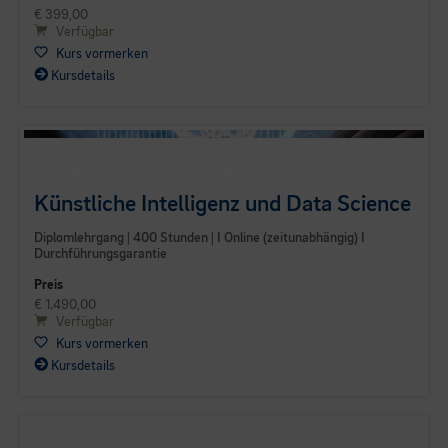
€ 399,00
Verfügbar
Kurs vormerken
Kursdetails
BUSINESS CAMPUS
BUSINESS CAMPUS
Künstliche Intelligenz und Data Science
Diplomlehrgang | 400 Stunden | I Online (zeitunabhängig) I
Durchführungsgarantie
Preis
€ 1.490,00
Verfügbar
Kurs vormerken
Kursdetails