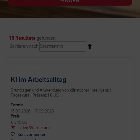
FINDEN
18 Resultate
gefunden
Sortieren nach
BUSINESS CAMPUS
KI im Arbeitsalltag
Grundlagen und Anwendung von künstlicher Intelligenz I
Tageskurs I Präsenz I 8 UE
Termin
15.09.2026 - 17.09.2026
Preis
€ 345,00
In den Warenkorb
Kurs vormerken