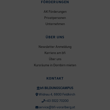
FÖRDERUNGEN
AK Förderungen
Privatpersonen
Unternehmen
ÜBER UNS
Newsletter Anmeldung
Karriere am bfi
Über uns
Kursräume in Dornbirn mieten
KONTAKT
bfi BILDUNGSCAMPUS
Widnau 4, 6800 Feldkirch
+43 5522 70200
service@bfi-vorarlberg.at