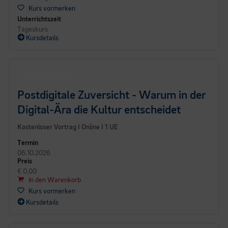
Kurs vormerken
Unterrichtszeit
Tageskurs
Kursdetails
BUSINESS CAMPUS
Postdigitale Zuversicht - Warum in der
Digital-Ära die Kultur entscheidet
Kostenloser Vortrag I Online I 1 UE
Termin
06.10.2026
Preis
€ 0,00
In den Warenkorb
Kurs vormerken
Kursdetails