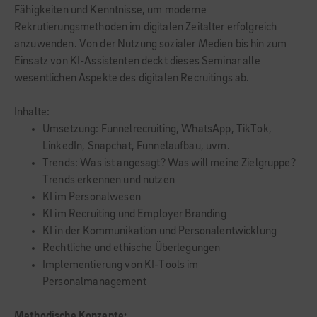
Fähigkeiten und Kenntnisse, um moderne
Rekrutierungsmethoden im digitalen Zeitalter erfolgreich
anzuwenden. Von der Nutzung sozialer Medien bis hin zum
Einsatz von KI-Assistenten deckt dieses Seminar alle
wesentlichen Aspekte des digitalen Recruitings ab.
Inhalte:
Umsetzung: Funnelrecruiting, WhatsApp, TikTok,
LinkedIn, Snapchat, Funnelaufbau, uvm.
Trends: Was ist angesagt? Was will meine Zielgruppe?
Trends erkennen und nutzen
KI im Personalwesen
KI im Recruiting und Employer Branding
KI in der Kommunikation und Personalentwicklung
Rechtliche und ethische Überlegungen
Implementierung von KI-Tools im
Personalmanagement
Methodische Konzepte: