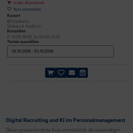
In den Warenkorb
Kurs vormerken
Kursort
BFI Feldkirch
Widnau 4, Feldkirch
Kurszeiten
Fr 13:00-18:50, Sa 09:00-14:50
Termin auswählen
AGILE METHODEN
KOMPETENZSTEIGERND
PRAXISORIENTIERT
Digital Recruiting und KI im Personalmanagement
Dieser praxisorientierte Kurs vermittelt dir die notwendigen