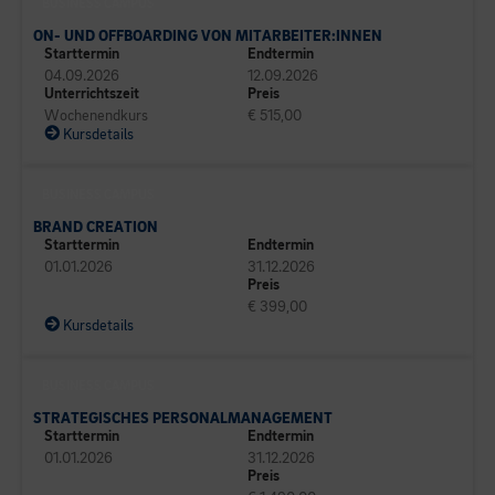
BUSINESS CAMPUS
ON- UND OFFBOARDING VON MITARBEITER:INNEN
Starttermin
Endtermin
04.09.2026
12.09.2026
Unterrichtszeit
Preis
Wochenendkurs
€ 515,00
Kursdetails
BUSINESS CAMPUS
BRAND CREATION
Starttermin
Endtermin
01.01.2026
31.12.2026
Preis
€ 399,00
Kursdetails
BUSINESS CAMPUS
STRATEGISCHES PERSONALMANAGEMENT
Starttermin
Endtermin
01.01.2026
31.12.2026
Preis