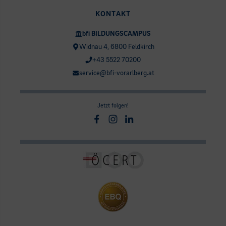
KONTAKT
bfi BILDUNGSCAMPUS
Widnau 4, 6800 Feldkirch
+43 5522 70200
service@bfi-vorarlberg.at
Jetzt folgen!
Facebook
Instagram
Linkedin