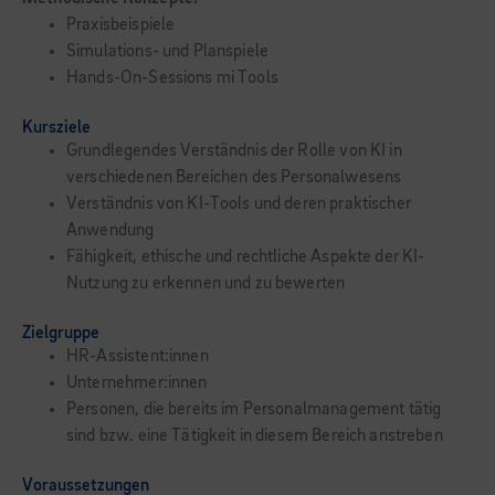
Praxisbeispiele
Simulations- und Planspiele
Hands-On-Sessions mi Tools
Kursziele
Grundlegendes Verständnis der Rolle von KI in
verschiedenen Bereichen des Personalwesens
Verständnis von KI-Tools und deren praktischer
Anwendung
Fähigkeit, ethische und rechtliche Aspekte der KI-
Nutzung zu erkennen und zu bewerten
Zielgruppe
HR-Assistent:innen
Unternehmer:innen
Personen, die bereits im Personalmanagement tätig
sind bzw. eine Tätigkeit in diesem Bereich anstreben
Voraussetzungen