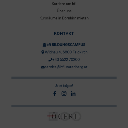
Karriere am bfi
Über uns
Kursräume in Dornbirn mieten
KONTAKT
bfi BILDUNGSCAMPUS
Widnau 4, 6800 Feldkirch
+43 5522 70200
service@bfi-vorarlberg.at
Jetzt folgen!
Facebook
Instagram
Linkedin