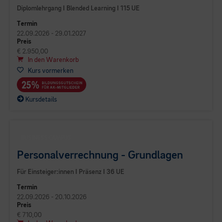
Diplomlehrgang I Blended Learning I 115 UE
Termin
22.09.2026 - 29.01.2027
Preis
€ 2.950,00
In den Warenkorb
Kurs vormerken
Kursdetails
BUSINESS CAMPUS
Personalverrechnung - Grundlagen
Für Einsteiger:innen I Präsenz I 36 UE
Termin
22.09.2026 - 20.10.2026
Preis
€ 710,00