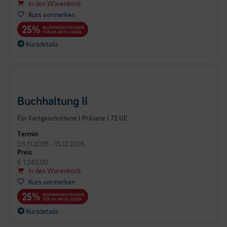
In den Warenkorb
Kurs vormerken
Kursdetails
BUSINESS CAMPUS
Buchhaltung II
Für Fortgeschrittene I Präsenz I 72 UE
Termin
03.11.2026 - 15.12.2026
Preis
€ 1.245,00
In den Warenkorb
Kurs vormerken
Kursdetails