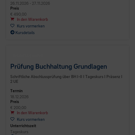
26.11.2026 - 27.11.2026
Preis
€ 490,00
In den Warenkorb
Kurs vormerken
Kursdetails
BUSINESS CAMPUS
Prüfung Buchhaltung Grundlagen
Schriftliche Abschlussprüfung über BH I-II I Tageskurs I Präsenz I
2 UE
Termin
18.12.2026
Preis
€ 200,00
In den Warenkorb
Kurs vormerken
Unterrichtszeit
Tageskurs