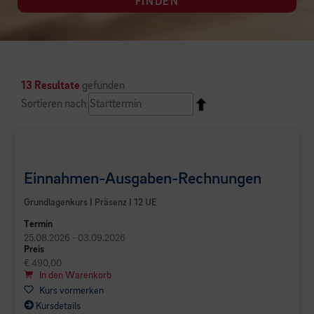
FINDEN
13 Resultate
gefunden
Sortieren nach
BUSINESS CAMPUS
Einnahmen-Ausgaben-Rechnungen
Grundlagenkurs I Präsenz I 12 UE
Termin
25.08.2026 - 03.09.2026
Preis
€ 490,00
In den Warenkorb
Kurs vormerken
Kursdetails