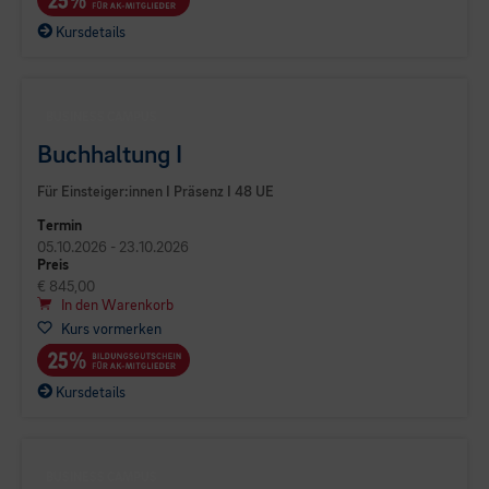
Kursdetails
BUSINESS CAMPUS
Buchhaltung I
Für Einsteiger:innen I Präsenz I 48 UE
Termin
05.10.2026 - 23.10.2026
Preis
€ 845,00
In den Warenkorb
Kurs vormerken
Kursdetails
BUSINESS CAMPUS