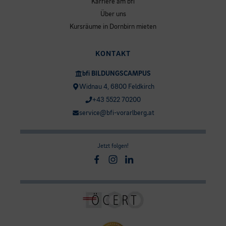
Karriere am bfi
Über uns
Kursräume in Dornbirn mieten
KONTAKT
bfi BILDUNGSCAMPUS
Widnau 4, 6800 Feldkirch
+43 5522 70200
service@bfi-vorarlberg.at
Jetzt folgen!
Facebook
Instagram
Linkedin