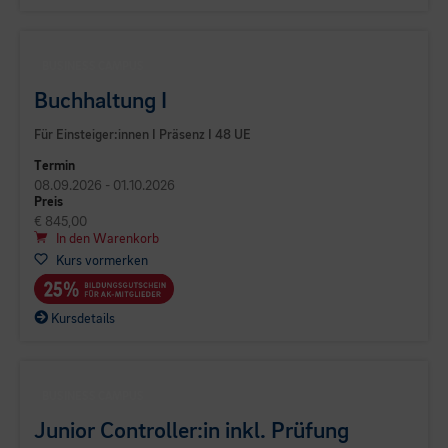
BUSINESS CAMPUS
Buchhaltung I
Für Einsteiger:innen I Präsenz I 48 UE
Termin
08.09.2026 - 01.10.2026
Preis
€ 845,00
In den Warenkorb
Kurs vormerken
Kursdetails
BUSINESS CAMPUS
Junior Controller:in inkl. Prüfung