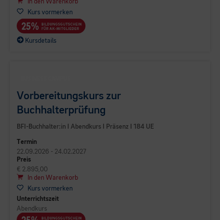
In den Warenkorb
Kurs vormerken
Kursdetails
BUSINESS CAMPUS
Vorbereitungskurs zur
Buchhalterprüfung
BFI-Buchhalter:in I Abendkurs I Präsenz I 184 UE
Termin
22.09.2026 - 24.02.2027
Preis
€ 2.895,00
In den Warenkorb
Kurs vormerken
Unterrichtszeit
Abendkurs