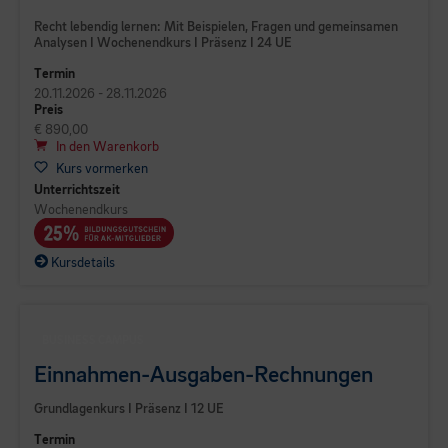
Recht lebendig lernen: Mit Beispielen, Fragen und gemeinsamen
Analysen I Wochenendkurs I Präsenz I 24 UE
Termin
20.11.2026 - 28.11.2026
Preis
€ 890,00
In den Warenkorb
Kurs vormerken
Unterrichtszeit
Wochenendkurs
Kursdetails
BUSINESS CAMPUS
Einnahmen-Ausgaben-Rechnungen
Grundlagenkurs I Präsenz I 12 UE
Termin