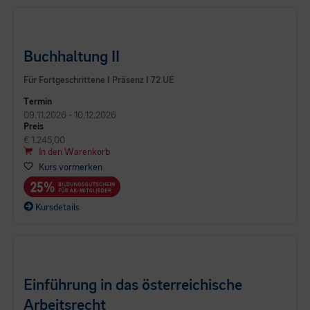
BUSINESS CAMPUS
Buchhaltung II
Für Fortgeschrittene I Präsenz I 72 UE
Termin
09.11.2026 - 10.12.2026
Preis
€ 1.245,00
In den Warenkorb
Kurs vormerken
Kursdetails
BUSINESS CAMPUS
BUSINESS CAMPUS
Einführung in das österreichische
Arbeitsrecht