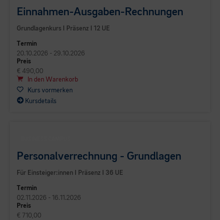
Einnahmen-Ausgaben-Rechnungen
Grundlagenkurs I Präsenz I 12 UE
Termin
20.10.2026 - 29.10.2026
Preis
€ 490,00
In den Warenkorb
Kurs vormerken
Kursdetails
BUSINESS CAMPUS
Personalverrechnung - Grundlagen
Für Einsteiger:innen I Präsenz I 36 UE
Termin
02.11.2026 - 16.11.2026
Preis
€ 710,00