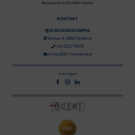
Kursräume in Dornbirn mieten
KONTAKT
bfi BILDUNGSCAMPUS
Widnau 4, 6800 Feldkirch
+43 5522 70200
service@bfi-vorarlberg.at
Jetzt folgen!
Facebook
Instagram
Linkedin