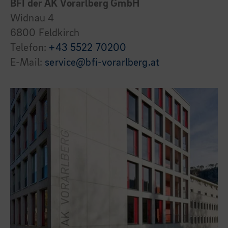
BFI der AK Vorarlberg GmbH
Widnau 4
6800 Feldkirch
Telefon:
+43 5522 70200
E-Mail:
service@bfi-vorarlberg.at