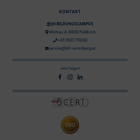
KONTAKT
bfi BILDUNGSCAMPUS
Widnau 4, 6800 Feldkirch
+43 5522 70200
service@bfi-vorarlberg.at
Jetzt folgen!
Facebook
Instagram
Linkedin