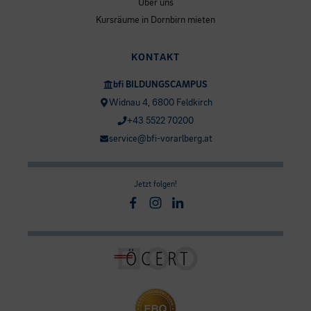
Über uns
Kursräume in Dornbirn mieten
KONTAKT
bfi BILDUNGSCAMPUS
Widnau 4, 6800 Feldkirch
+43 5522 70200
service@bfi-vorarlberg.at
Jetzt folgen!
Facebook
Instagram
Linkedin