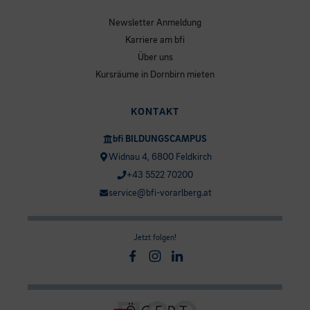
Newsletter Anmeldung
Karriere am bfi
Über uns
Kursräume in Dornbirn mieten
KONTAKT
bfi BILDUNGSCAMPUS
Widnau 4, 6800 Feldkirch
+43 5522 70200
service@bfi-vorarlberg.at
Jetzt folgen!
Facebook
Instagram
Linkedin