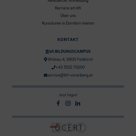
Newsletter Anmeldung
Karriere am bfi
Über uns
Kursräume in Dornbirn mieten
KONTAKT
bfi BILDUNGSCAMPUS
Widnau 4, 6800 Feldkirch
+43 5522 70200
service@bfi-vorarlberg.at
Jetzt folgen!
Facebook
Instagram
Linkedin