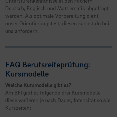
Unterstufenkenntnisse in den Fächern
Deutsch, Englisch und Mathematik abgefragt
werden. Als optimale Vorbereitung dient
unser Orientierungstest, diesen kannst du bei
uns anfordern!
FAQ Berufsreifeprüfung:
Kursmodelle
Welche Kursmodelle gibt es?
Am BFI gibt es folgende drei Kursmodelle,
diese variieren je nach Dauer, Intensität sowie
Kurszeiten: