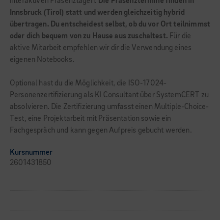
interaktiven Präsenztagen.
Die Präsenztermine finden in
Innsbruck (Tirol) statt und werden gleichzeitig hybrid
übertragen. Du entscheidest selbst, ob du vor Ort teilnimmst
oder dich bequem von zu Hause aus zuschaltest.
Für die
aktive Mitarbeit empfehlen wir dir die Verwendung eines
eigenen Notebooks.
Optional hast du die Möglichkeit, die ISO-17024-
Personenzertifizierung als KI Consultant über SystemCERT zu
absolvieren. Die Zertifizierung umfasst einen Multiple-Choice-
Test, eine Projektarbeit mit Präsentation sowie ein
Fachgespräch und kann gegen Aufpreis gebucht werden.
Kursnummer
2601431850