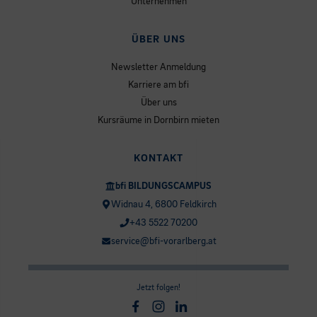
Unternehmen
ÜBER UNS
Newsletter Anmeldung
Karriere am bfi
Über uns
Kursräume in Dornbirn mieten
KONTAKT
bfi BILDUNGSCAMPUS
Widnau 4, 6800 Feldkirch
+43 5522 70200
service@bfi-vorarlberg.at
Jetzt folgen!
Facebook
Instagram
Linkedin