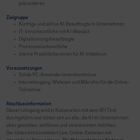
präsentieren
Zielgruppe
Künftige und aktive KI-Beauftragte in Unternehmen
IT-Verantwortliche mit KI-Mandat
Digitalisierungsbeauftragte
Prozessverantwortliche
interne Projektleiter:innen für KI-Initiativen
Voraussetzungen
Solide PC-Anwender:innenkenntnisse
Internetzugang, Webcam und Mikrofon für die Online-
Teilnahme
Abschlussinformation
Dieser Lehrgang wird in Kooperation mit dem BFI Tirol
durchgeführt und richtet sich an alle, die KI im Unternehmen
aktiv gestalten, einführen und verantworten möchten.
Der Unterricht kombiniert Live-Online-Einheiten mit