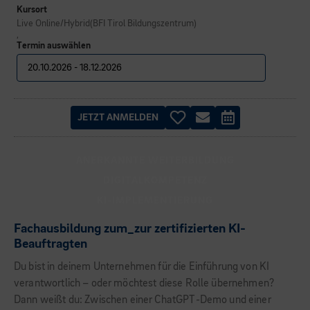
Kursort
Live Online/Hybrid(BFI Tirol Bildungszentrum)
,
Termin auswählen
JETZT ANMELDEN
ANERKANNTE WEITERBILDUNG
DIGITALKOMPETENZ
KI-IMPLEMENTIERUNG
Fachausbildung zum_zur zertifizierten KI-
Beauftragten
Du bist in deinem Unternehmen für die Einführung von KI
verantwortlich – oder möchtest diese Rolle übernehmen?
Dann weißt du: Zwischen einer ChatGPT-Demo und einer