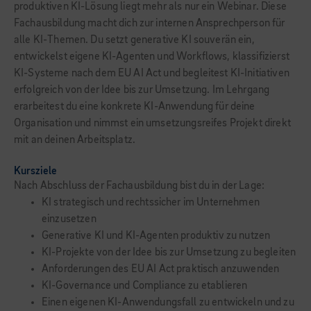
produktiven KI-Lösung liegt mehr als nur ein Webinar. Diese
Fachausbildung macht dich zur internen Ansprechperson für
alle KI-Themen. Du setzt generative KI souverän ein,
entwickelst eigene KI-Agenten und Workflows, klassifizierst
KI-Systeme nach dem EU AI Act und begleitest KI-Initiativen
erfolgreich von der Idee bis zur Umsetzung. Im Lehrgang
erarbeitest du eine konkrete KI-Anwendung für deine
Organisation und nimmst ein umsetzungsreifes Projekt direkt
mit an deinen Arbeitsplatz.
Kursziele
Nach Abschluss der Fachausbildung bist du in der Lage:
KI strategisch und rechtssicher im Unternehmen
einzusetzen
Generative KI und KI-Agenten produktiv zu nutzen
KI-Projekte von der Idee bis zur Umsetzung zu begleiten
Anforderungen des EU AI Act praktisch anzuwenden
KI-Governance und Compliance zu etablieren
Einen eigenen KI-Anwendungsfall zu entwickeln und zu