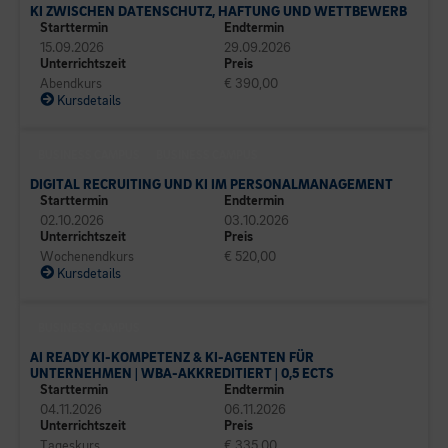
KI ZWISCHEN DATENSCHUTZ, HAFTUNG UND WETTBEWERB
Starttermin
Endtermin
15.09.2026
29.09.2026
Unterrichtszeit
Preis
Abendkurs
€ 390,00
Kursdetails
BUSINESS CAMPUS
BUSINESS CAMPUS
DIGITAL RECRUITING UND KI IM PERSONALMANAGEMENT
Starttermin
Endtermin
02.10.2026
03.10.2026
Unterrichtszeit
Preis
Wochenendkurs
€ 520,00
Kursdetails
BUSINESS CAMPUS
AI READY KI-KOMPETENZ & KI-AGENTEN FÜR
UNTERNEHMEN | WBA-AKKREDITIERT | 0,5 ECTS
Starttermin
Endtermin
04.11.2026
06.11.2026
Unterrichtszeit
Preis
Tageskurs
€ 335,00