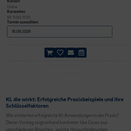
Kursort
Online
Kurszeiten
Mi 11:00-11:35
Termin auswählen
AGILE METHODEN
DIGITALER WANDEL
VORTRAG
KI, die wirkt: Erfolgreiche Praxisbeispiele und ihre
Schlüsselfaktoren
Wie entstehen erfolgreiche KI-Anwendungen in der Praxis?
Dieser Vortrag zeigt anhand konkreter Use Cases aus
verschiedenen Branchen, welche Herausforderungen