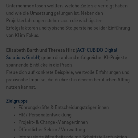
Unternehmen lösen wollten, welche Ziele sie verfolgt haben
und wie die Umsetzung gelungen ist. Neben den
Projekterfahrungen stehen auch die wichtigsten
Erfolgsfaktoren und typische Stolpersteine bei der Einführung
von KI im Fokus.
Elisabeth Barth und Theresa Hirz
(
ACP CUBIDO Digital
Solutions GmbH
) geben dir anhand erfolgreicher KI-Projekte
spannende Einblicke in die Praxis.
Freue dich auf konkrete Beispiele, wertvolle Erfahrungen und
praxisnahe Impulse, die du direkt in deinem beruflichen Alltag
nutzen kannst.
Zielgruppe
Führungskräfte & Entscheidungsträger:innen
HR / Personalentwicklung
Projekt- & Change-Manager:innen
Öffentlicher Sektor / Verwaltung
Interessierte Mitarbeitende mit Schnittstellenfunktion