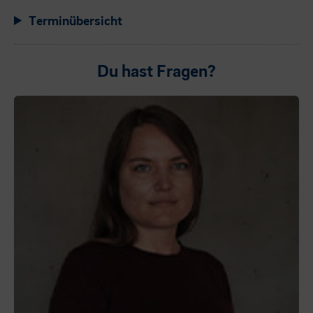
Terminübersicht
Du hast Fragen?