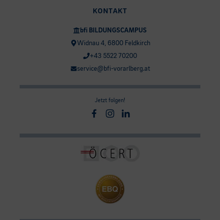
KONTAKT
bfi BILDUNGSCAMPUS
Widnau 4, 6800 Feldkirch
+43 5522 70200
service@bfi-vorarlberg.at
Jetzt folgen!
Facebook
Instagram
Linkedin