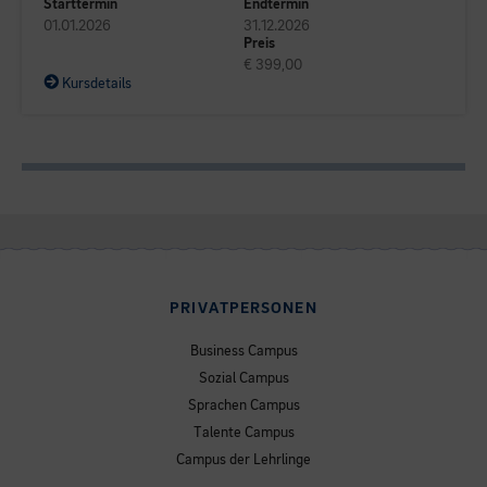
Starttermin
Endtermin
01.01.2026
31.12.2026
Preis
€ 399,00
Kursdetails
PRIVATPERSONEN
Business Campus
Sozial Campus
Sprachen Campus
Talente Campus
Campus der Lehrlinge