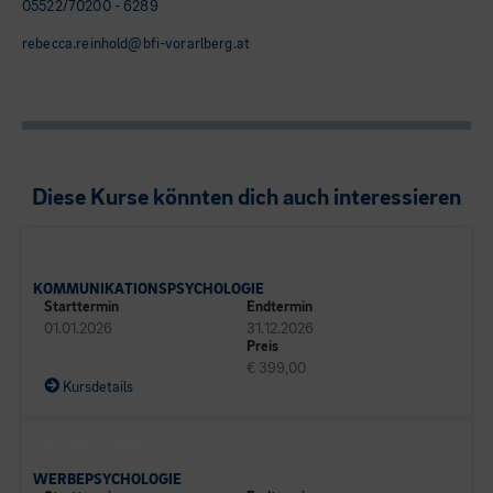
05522/70200 - 6289
rebecca.reinhold@bfi-vorarlberg.at
Diese Kurse könnten dich auch interessieren
BUSINESS CAMPUS
KOMMUNIKATIONSPSYCHOLOGIE
Starttermin
Endtermin
01.01.2026
31.12.2026
Preis
€ 399,00
Kursdetails
BUSINESS CAMPUS
WERBEPSYCHOLOGIE