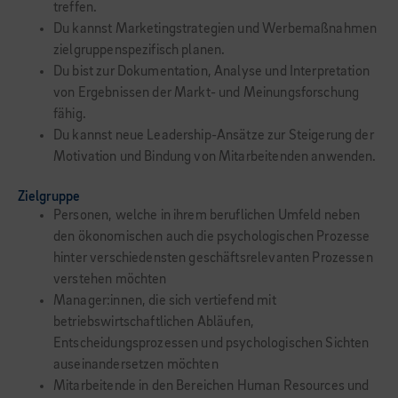
treffen.
Du kannst Marketingstrategien und Werbemaßnahmen
zielgruppenspezifisch planen.
Du bist zur Dokumentation, Analyse und Interpretation
von Ergebnissen der Markt- und Meinungsforschung
fähig.
Du kannst neue Leadership-Ansätze zur Steigerung der
Motivation und Bindung von Mitarbeitenden anwenden.
Zielgruppe
Personen, welche in ihrem beruflichen Umfeld neben
den ökonomischen auch die psychologischen Prozesse
hinter verschiedensten geschäftsrelevanten Prozessen
verstehen möchten
Manager:innen, die sich vertiefend mit
betriebswirtschaftlichen Abläufen,
Entscheidungsprozessen und psychologischen Sichten
auseinandersetzen möchten
Mitarbeitende in den Bereichen Human Resources und