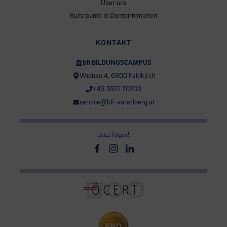
Über uns
Kursräume in Dornbirn mieten
KONTAKT
bfi BILDUNGSCAMPUS
Widnau 4, 6800 Feldkirch
+43 5522 70200
service@bfi-vorarlberg.at
Jetzt folgen!
Facebook
Instagram
Linkedin