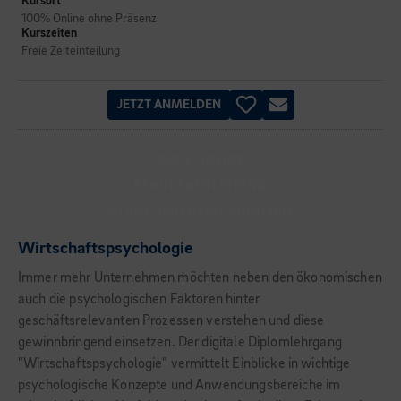
Kursort
100% Online ohne Präsenz
Kurszeiten
Freie Zeiteinteilung
JETZT ANMELDEN
100% ONLINE
BERUFSBEGLEITEND
START JEDERZEIT MÖGLICH
Wirtschaftspsychologie
Immer mehr Unternehmen möchten neben den ökonomischen
auch die psychologischen Faktoren hinter
geschäftsrelevanten Prozessen verstehen und diese
gewinnbringend einsetzen. Der digitale Diplomlehrgang
"Wirtschaftspsychologie" vermittelt Einblicke in wichtige
psychologische Konzepte und Anwendungsbereiche im