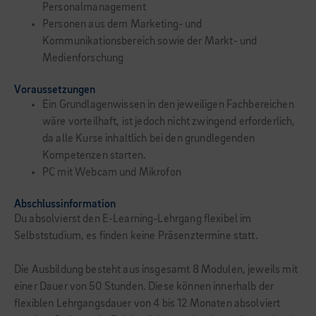
Personalmanagement
Personen aus dem Marketing- und
Kommunikationsbereich sowie der Markt- und
Medienforschung
Voraussetzungen
Ein Grundlagenwissen in den jeweiligen Fachbereichen
wäre vorteilhaft, ist jedoch nicht zwingend erforderlich,
da alle Kurse inhaltlich bei den grundlegenden
Kompetenzen starten.
PC mit Webcam und Mikrofon
Abschlussinformation
Du absolvierst den E-Learning-Lehrgang flexibel im
Selbststudium, es finden keine Präsenztermine statt.
Die Ausbildung besteht aus insgesamt 8 Modulen, jeweils mit
einer Dauer von 50 Stunden. Diese können innerhalb der
flexiblen Lehrgangsdauer von 4 bis 12 Monaten absolviert