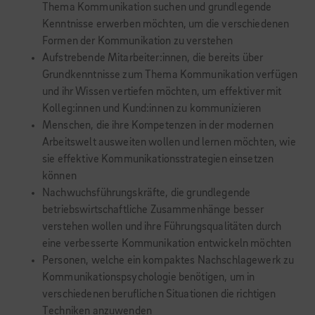
Thema Kommunikation suchen und grundlegende
Kenntnisse erwerben möchten, um die verschiedenen
Formen der Kommunikation zu verstehen
Aufstrebende Mitarbeiter:innen, die bereits über
Grundkenntnisse zum Thema Kommunikation verfügen
und ihr Wissen vertiefen möchten, um effektiver mit
Kolleg:innen und Kund:innen zu kommunizieren
Menschen, die ihre Kompetenzen in der modernen
Arbeitswelt ausweiten wollen und lernen möchten, wie
sie effektive Kommunikationsstrategien einsetzen
können
Nachwuchsführungskräfte, die grundlegende
betriebswirtschaftliche Zusammenhänge besser
verstehen wollen und ihre Führungsqualitäten durch
eine verbesserte Kommunikation entwickeln möchten
Personen, welche ein kompaktes Nachschlagewerk zu
Kommunikationspsychologie benötigen, um in
verschiedenen beruflichen Situationen die richtigen
Techniken anzuwenden