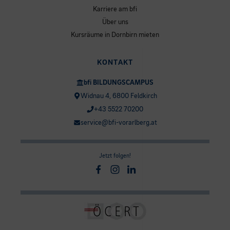
Karriere am bfi
Über uns
Kursräume in Dornbirn mieten
KONTAKT
bfi BILDUNGSCAMPUS
Widnau 4, 6800 Feldkirch
+43 5522 70200
service@bfi-vorarlberg.at
Jetzt folgen!
Facebook
Instagram
Linkedin