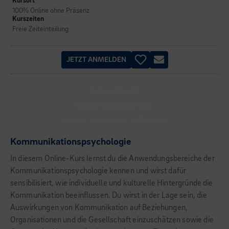
Kursort
100% Online ohne Präsenz
Kurszeiten
Freie Zeiteinteilung
JETZT ANMELDEN
100% ONLINE
BERUFSBEGLEITEND
START JEDERZEIT MÖGLICH
Kommunikationspsychologie
In diesem Online-Kurs lernst du die Anwendungsbereiche der
Kommunikationspsychologie kennen und wirst dafür
sensibilisiert, wie individuelle und kulturelle Hintergründe die
Kommunikation beeinflussen. Du wirst in der Lage sein, die
Auswirkungen von Kommunikation auf Beziehungen,
Organisationen und die Gesellschaft einzuschätzen sowie die