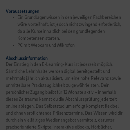
Voraussetzungen
Ein Grundlagenwissen in den jeweiligen Fachbereichen
wäre vorteilhaft, ist jedoch nicht zwingend erforderlich,
da alle Kurse inhaltlich bei den grundlegenden
Kompetenzen starten.
PC mit Webcam und Mikrofon
Abschlussinformation
Der Einstieg in den E-Learning-Kurs ist jederzeit möglich.
Sämtliche Lehrinhalte werden digital bereitgestellt und
mehrmals jährlich aktualisiert, um eine hohe Relevanz sowie
unmittelbare Praxistauglichkeit zu gewährleisten. Dein
persönlicher Zugang bleibt für 12 Monate aktiv – innerhalb
dieses Zeitraums kannst du die Abschlussprüfung jederzeit
online ablegen. Das Selbststudium erfolgt komplett flexibel
und ohne verpflichtende Präsenztermine. Das Wissen wird dir
durch ein vielfältiges Medienangebot vermittelt, darunter
praxisorientierte Skripte, interaktive eBooks, Hörbücher,