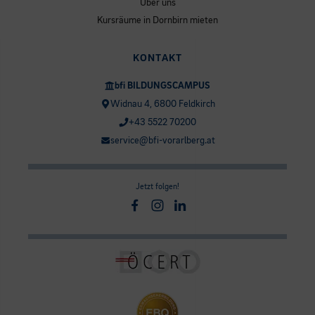
Über uns
Kursräume in Dornbirn mieten
KONTAKT
bfi BILDUNGSCAMPUS
Widnau 4, 6800 Feldkirch
+43 5522 70200
service@bfi-vorarlberg.at
Jetzt folgen!
Facebook
Instagram
Linkedin