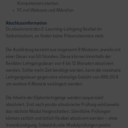
Kompetenzen starten.
PC mit Webcam und Mikrofon
Abschlussinformation
Du absolvierst den E-Learning-Lehrgang flexibel im
Selbststudium, es finden keine Präsenztermine statt.
Die Ausbildung besteht aus insgesamt 8 Modulen, jeweils mit
einer Dauer von 50 Stunden. Diese können innerhalb der
flexiblen Lehrgangsdauer von 4 bis 12 Monaten absolviert
werden. Sollte mehr Zeit benötigt werden, kann die maximale
Lehrgangsdauer gegen eine einmalige Gebühr von 499,00 €
um weitere 6 Monate verlängert werden.
Die Inhalte der Diplomlehrgänge werden sequenziell
absolviert. Erst nach positiv absolvierter Prüfung wird jeweils
das nächste Modul freigeschalten. Sämtliche Prüfungen
können zeitlich und örtlich flexibel absolviert werden – ohne
Vorankündigung. Sobald du alle Modulprüfungen positiv