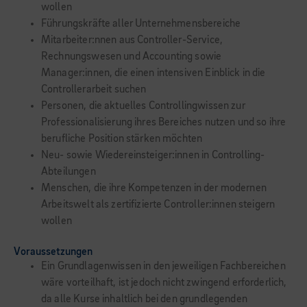
wollen
Führungskräfte aller Unternehmensbereiche
Mitarbeiter:nnen aus Controller-Service,
Rechnungswesen und Accounting sowie
Manager:innen, die einen intensiven Einblick in die
Controllerarbeit suchen
Personen, die aktuelles Controllingwissen zur
Professionalisierung ihres Bereiches nutzen und so ihre
berufliche Position stärken möchten
Neu- sowie Wiedereinsteiger:innen in Controlling-
Abteilungen
Menschen, die ihre Kompetenzen in der modernen
Arbeitswelt als zertifizierte Controller:innen steigern
wollen
Voraussetzungen
Ein Grundlagenwissen in den jeweiligen Fachbereichen
wäre vorteilhaft, ist jedoch nicht zwingend erforderlich,
da alle Kurse inhaltlich bei den grundlegenden