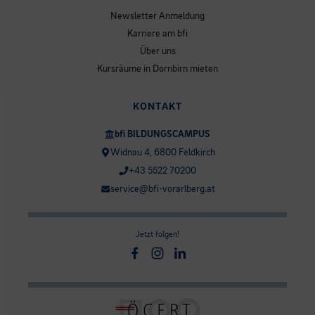
Newsletter Anmeldung
Karriere am bfi
Über uns
Kursräume in Dornbirn mieten
KONTAKT
bfi BILDUNGSCAMPUS
Widnau 4, 6800 Feldkirch
+43 5522 70200
service@bfi-vorarlberg.at
Jetzt folgen!
Facebook
Instagram
Linkedin