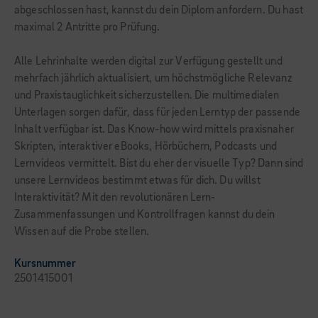
abgeschlossen hast, kannst du dein Diplom anfordern. Du hast
maximal 2 Antritte pro Prüfung.
Alle Lehrinhalte werden digital zur Verfügung gestellt und
mehrfach jährlich aktualisiert, um höchstmögliche Relevanz
und Praxistauglichkeit sicherzustellen. Die multimedialen
Unterlagen sorgen dafür, dass für jeden Lerntyp der passende
Inhalt verfügbar ist. Das Know-how wird mittels praxisnaher
Skripten, interaktiver eBooks, Hörbüchern, Podcasts und
Lernvideos vermittelt. Bist du eher der visuelle Typ? Dann sind
unsere Lernvideos bestimmt etwas für dich. Du willst
Interaktivität? Mit den revolutionären Lern-
Zusammenfassungen und Kontrollfragen kannst du dein
Wissen auf die Probe stellen.
Kursnummer
2501415001