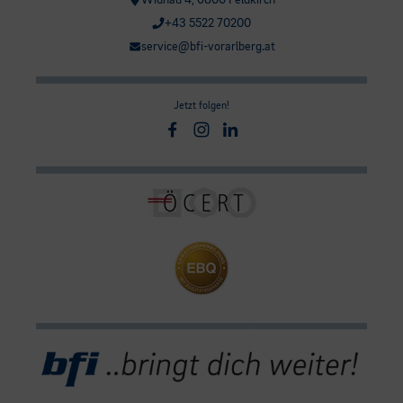
Widnau 4, 6800 Feldkirch
+43 5522 70200
service@bfi-vorarlberg.at
Jetzt folgen!
Facebook
Instagram
Linkedin