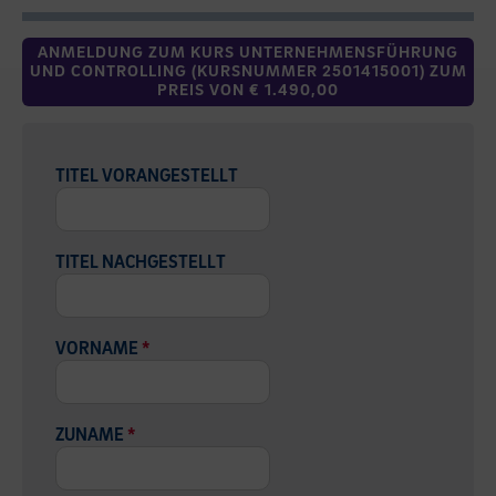
ANMELDUNG ZUM KURS UNTERNEHMENSFÜHRUNG
UND CONTROLLING (KURSNUMMER 2501415001) ZUM
PREIS VON € 1.490,00
TITEL VORANGESTELLT
TITEL NACHGESTELLT
VORNAME
*
ZUNAME
*