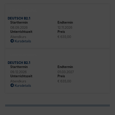
SPRACHEN CAMPUS
DEUTSCH B2.1
Starttermin
Endtermin
08.09.2026
12.11.2026
Unterrichtszeit
Preis
Abendkurs
€ 635,00
Kursdetails
SPRACHEN CAMPUS
DEUTSCH B2.1
Starttermin
Endtermin
09.12.2026
01.03.2027
Unterrichtszeit
Preis
Abendkurs
€ 635,00
Kursdetails