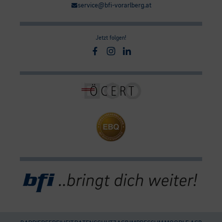
service@bfi-vorarlberg.at
Jetzt folgen!
Facebook
Instagram
Linkedin