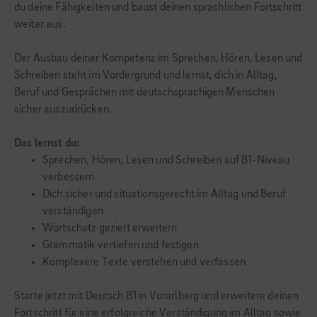
du deine Fähigkeiten und baust deinen sprachlichen Fortschritt
weiter aus.
Der Ausbau deiner Kompetenz im Sprechen, Hören, Lesen und
Schreiben steht im Vordergrund und lernst, dich in Alltag,
Beruf und Gesprächen mit deutschsprachigen Menschen
sicher auszudrücken.
Das lernst du:
Sprechen, Hören, Lesen und Schreiben auf B1-Niveau
verbessern
Dich sicher und situationsgerecht im Alltag und Beruf
verständigen
Wortschatz gezielt erweitern
Grammatik vertiefen und festigen
Komplexere Texte verstehen und verfassen
Starte jetzt mit Deutsch B1 in Vorarlberg und erweitere deinen
Fortschritt für eine erfolgreiche Verständigung im Alltag sowie