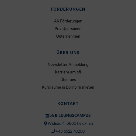
FÖRDERUNGEN
AK Förderungen
Privatpersonen
Unternehmen
ÜBER UNS
Newsletter Anmeldung
Karriere am bfi
Über uns
Kursräume in Dornbirn mieten
KONTAKT
bfi BILDUNGSCAMPUS
Widnau 4, 6800 Feldkirch
+43 5522 70200