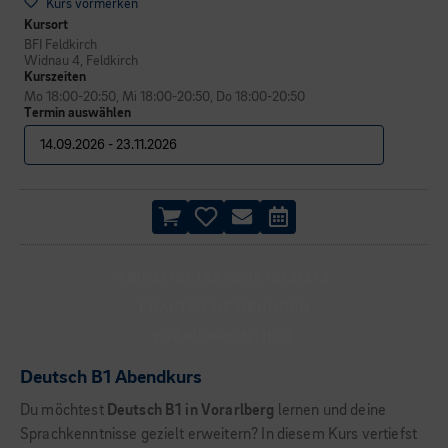
Kurs vormerken
Kursort
BFI Feldkirch
Widnau 4, Feldkirch
Kurszeiten
Mo 18:00-20:50, Mi 18:00-20:50, Do 18:00-20:50
Termin auswählen
ERWEITERTER WORTSCHATZ
PRAKTISCHE ÜBUNGEN
PRAXISORIENTIERT
Deutsch B1 Abendkurs
Du möchtest
Deutsch B1 in Vorarlberg
lernen und deine
Sprachkenntnisse gezielt erweitern? In diesem Kurs vertiefst