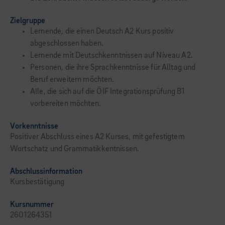
Zielgruppe
Lernende, die einen Deutsch A2 Kurs positiv
abgeschlossen haben.
Lernende mit Deutschkenntnissen auf Niveau A2.
Personen, die ihre Sprachkenntnisse für Alltag und
Beruf erweitern möchten.
Alle, die sich auf die ÖIF Integrationsprüfung B1
vorbereiten möchten.
Vorkenntnisse
Positiver Abschluss eines A2 Kurses, mit gefestigtem
Wortschatz und Grammatikkentnissen.
Abschlussinformation
Kursbestätigung
Kursnummer
2601264351