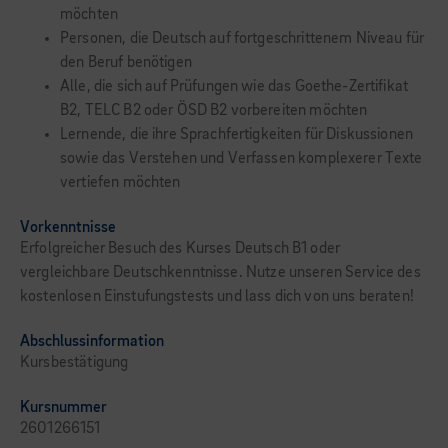
möchten
Personen, die Deutsch auf fortgeschrittenem Niveau für
den Beruf benötigen
Alle, die sich auf Prüfungen wie das Goethe-Zertifikat
B2, TELC B2 oder ÖSD B2 vorbereiten möchten
Lernende, die ihre Sprachfertigkeiten für Diskussionen
sowie das Verstehen und Verfassen komplexerer Texte
vertiefen möchten
Vorkenntnisse
Erfolgreicher Besuch des Kurses Deutsch B1 oder
vergleichbare Deutschkenntnisse. Nutze unseren Service des
kostenlosen Einstufungstests und lass dich von uns beraten!
Abschlussinformation
Kursbestätigung
Kursnummer
2601266151