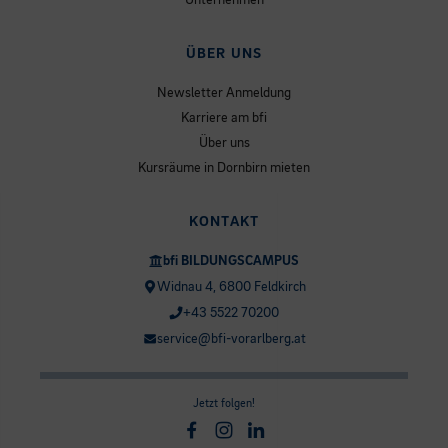
ÜBER UNS
Newsletter Anmeldung
Karriere am bfi
Über uns
Kursräume in Dornbirn mieten
KONTAKT
bfi BILDUNGSCAMPUS
Widnau 4, 6800 Feldkirch
+43 5522 70200
service@bfi-vorarlberg.at
Jetzt folgen!
Facebook
Instagram
Linkedin