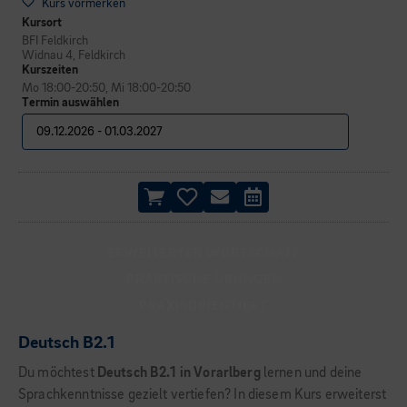
Kurs vormerken
Kursort
BFI Feldkirch
Widnau 4, Feldkirch
Kurszeiten
Mo 18:00-20:50, Mi 18:00-20:50
Termin auswählen
ERWEITERTER WORTSCHATZ
PRAKTISCHE ÜBUNGEN
PRAXISORIENTIERT
Deutsch B2.1
Du möchtest
Deutsch B2.1 in Vorarlberg
lernen und deine
Sprachkenntnisse gezielt vertiefen? In diesem Kurs erweiterst