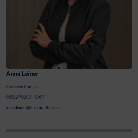
Anna Leiner
Sprachen Campus
05522/70200 - 5067
anna.leiner@bfi-vorarlberg.at