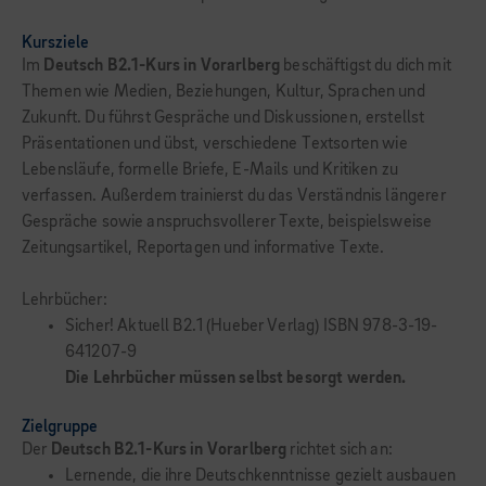
Kursziele
Im
Deutsch B2.1-Kurs in Vorarlberg
beschäftigst du dich mit
Themen wie Medien, Beziehungen, Kultur, Sprachen und
Zukunft. Du führst Gespräche und Diskussionen, erstellst
Präsentationen und übst, verschiedene Textsorten wie
Lebensläufe, formelle Briefe, E-Mails und Kritiken zu
verfassen. Außerdem trainierst du das Verständnis längerer
Gespräche sowie anspruchsvollerer Texte, beispielsweise
Zeitungsartikel, Reportagen und informative Texte.
Lehrbücher:
Sicher! Aktuell B2.1 (Hueber Verlag) ISBN 978-3-19-
641207-9
Die Lehrbücher müssen selbst besorgt werden.
Zielgruppe
Der
Deutsch B2.1-Kurs in Vorarlberg
richtet sich an:
Lernende, die ihre Deutschkenntnisse gezielt ausbauen