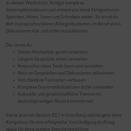
du deinen Wortschatz, festigst komplexe
Grammatikstrukturen und entwickelst deine Fähigkeiten im
Sprechen, Hören, Lesen und Schreiben weiter. So lernst du,
dich in anspruchsvolleren Alltagssituationen, im Beruf und in
Diskussionen klar und sicher auszudrücken.
Das lernst du:
Deinen Wortschatz gezielt erweitern
Längere Gespräche sicher verstehen
Anspruchsvollere Texte lesen und verstehen
Aktiv an Gesprächen und Diskussionen teilnehmen
Verschiedene Textsorten verfassen
Komplexe Grammatikstrukturen sicher anwenden
Kulturelle und gesellschaftliche Themen im
deutschsprachigen Raum kennenlernen
Starte jetzt mit Deutsch B2.1 in Vorarlberg und steigere deine
Kompetenz für eine erfolgreiche Verständigung im Alltag
sowie für deine weitere Sprachentwicklung.