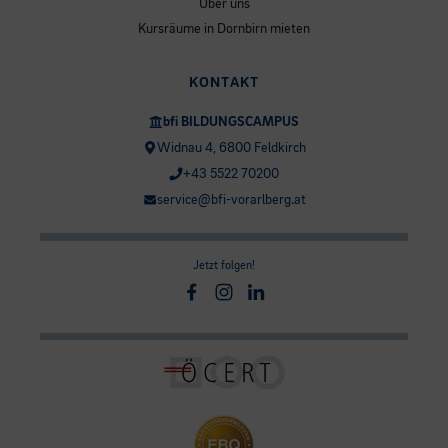
Über uns
Kursräume in Dornbirn mieten
KONTAKT
bfi BILDUNGSCAMPUS
Widnau 4, 6800 Feldkirch
+43 5522 70200
service@bfi-vorarlberg.at
Jetzt folgen!
Facebook
Instagram
Linkedin