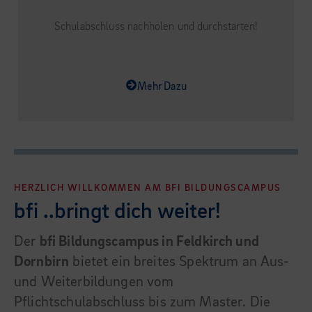
Schulabschluss nachholen und durchstarten!
Mehr Dazu
HERZLICH WILLKOMMEN AM BFI BILDUNGSCAMPUS
bfi ..bringt dich weiter!
Der
bfi Bildungscampus in Feldkirch und
Dornbirn
bietet ein breites Spektrum an Aus-
und Weiterbildungen vom
Pflichtschulabschluss bis zum Master. Die