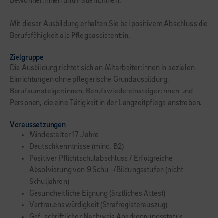
Bewohner:innen und Patient:innen.
Mit dieser Ausbildung erhalten Sie bei positivem Abschluss die
Berufsfähigkeit als Pflegeassistent:in.
Zielgruppe
Die Ausbildung richtet sich an Mitarbeiter:innen in sozialen
Einrichtungen ohne pflegerische Grundausbildung,
Berufsumsteiger:innen, Berufswiedereinsteiger:innen und
Personen, die eine Tätigkeit in der Langzeitpflege anstreben.
Voraussetzungen
Mindestalter 17 Jahre
Deutschkenntnisse (mind. B2)
Positiver Pflichtschulabschluss / Erfolgreiche
Absolvierung von 9 Schul-/Bildungsstufen (nicht
Schuljahren)
Gesundheitliche Eignung (ärztliches Attest)
Vertrauenswürdigkeit (Strafregisterauszug)
Ggf. schriftlicher Nachweis Anerkennungsstatus