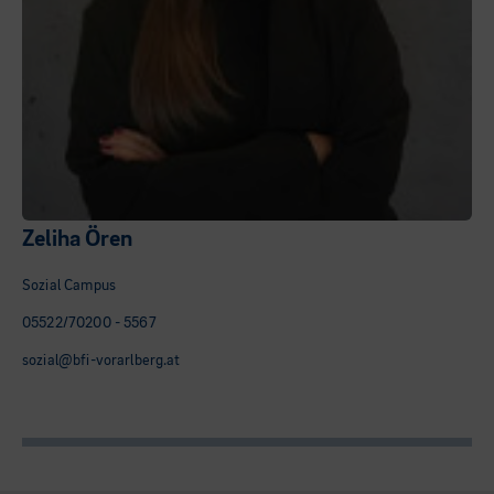
Zeliha Ören
Sozial Campus
05522/70200 - 5567
sozial@bfi-vorarlberg.at