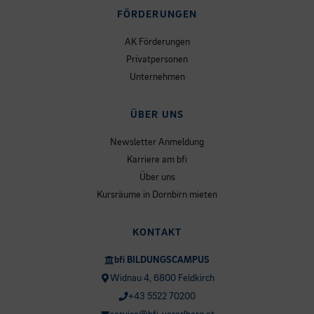
FÖRDERUNGEN
AK Förderungen
Privatpersonen
Unternehmen
ÜBER UNS
Newsletter Anmeldung
Karriere am bfi
Über uns
Kursräume in Dornbirn mieten
KONTAKT
bfi BILDUNGSCAMPUS
Widnau 4, 6800 Feldkirch
+43 5522 70200