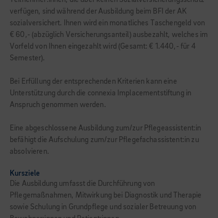
Teilnehmer:innen, die über keinen Sozialversicherungsschutz
verfügen, sind während der Ausbildung beim BFI der AK
sozialversichert. Ihnen wird ein monatliches Taschengeld von
€ 60,- (abzüglich Versicherungsanteil) ausbezahlt, welches im
Vorfeld von Ihnen eingezahlt wird (Gesamt: € 1.440,- für 4
Semester).
Bei Erfüllung der entsprechenden Kriterien kann eine
Unterstützung durch die connexia Implacementstiftung in
Anspruch genommen werden.
Eine abgeschlossene Ausbildung zum/zur Pflegeassistent:in
befähigt die Aufschulung zum/zur Pflegefachassistent:in zu
absolvieren.
Kursziele
Die Ausbildung umfasst die Durchführung von
Pflegemaßnahmen, Mitwirkung bei Diagnostik und Therapie
sowie Schulung in Grundpflege und sozialer Betreuung von