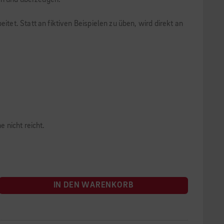
ren und überzeugen.
et. Statt an fiktiven Beispielen zu üben, wird direkt an
e nicht reicht.
IN DEN WARENKORB