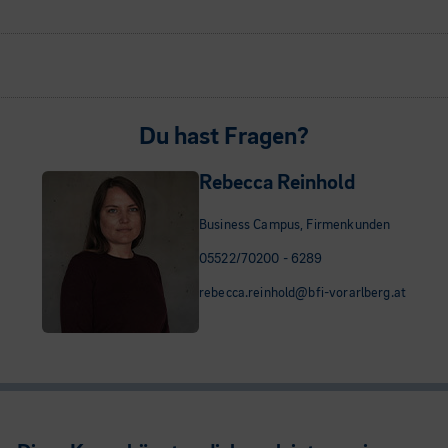
Du hast Fragen?
Rebecca Reinhold
Business Campus, Firmenkunden
05522/70200 - 6289
rebecca.reinhold@bfi-vorarlberg.at