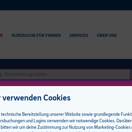
HE
KURSSUCHE FÜR FIRMEN
SERVICES
ÜBER UNS
 verwenden Cookies
e technische Bereitstellung unserer Website sowie grundlegende Funk
rsbuchungen und Logins verwenden wir notwendige Cookies. Darüber
 bitten wir um deine Zustimmung zur Nutzung von Marketing-Cookies (
7 UE