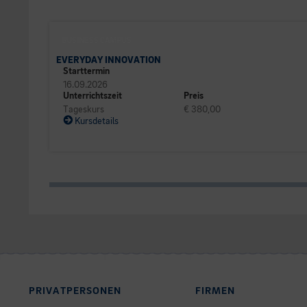
BUSINESS CAMPUS
EVERYDAY INNOVATION
Starttermin
16.09.2026
Unterrichtszeit
Preis
Tageskurs
€ 380,00
Kursdetails
PRIVATPERSONEN
FIRMEN