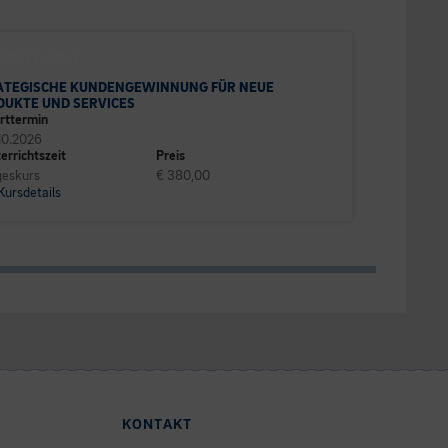
INESS CAMPUS
ATEGISCHE KUNDENGEWINNUNG FÜR NEUE
DUKTE UND SERVICES
rttermin
10.2026
errichtszeit
Preis
eskurs
€ 380,00
Kursdetails
KONTAKT