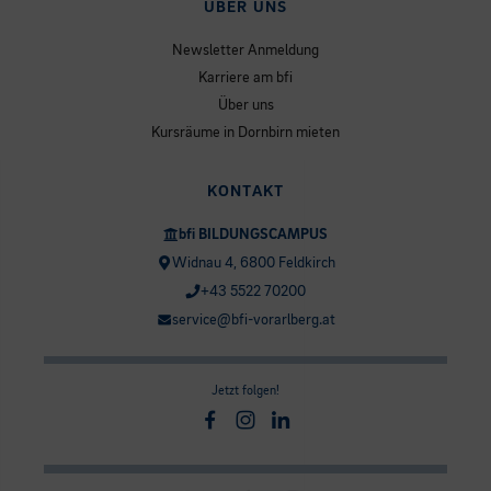
ÜBER UNS
Newsletter Anmeldung
Karriere am bfi
Über uns
Kursräume in Dornbirn mieten
KONTAKT
bfi BILDUNGSCAMPUS
Widnau 4, 6800 Feldkirch
+43 5522 70200
service@bfi-vorarlberg.at
Jetzt folgen!
Facebook
Instagram
Linkedin