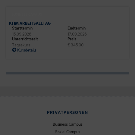
BUSINESS CAMPUS
KI IM ARBEITSALLTAG
Starttermin
Endtermin
15.09.2026
17.09.2026
Unterrichtszeit
Preis
Tageskurs
€ 345,00
Kursdetails
PRIVATPERSONEN
Business Campus
Sozial Campus