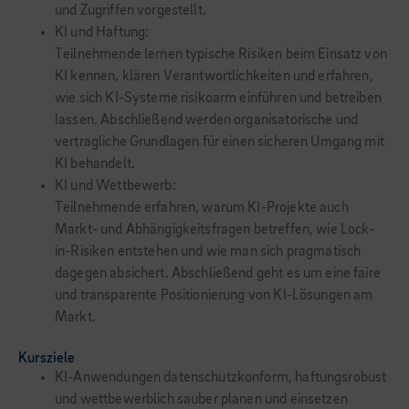
und Zugriffen vorgestellt.
KI und Haftung:
Teilnehmende lernen typische Risiken beim Einsatz von
KI kennen, klären Verantwortlichkeiten und erfahren,
wie sich KI-Systeme risikoarm einführen und betreiben
lassen. Abschließend werden organisatorische und
vertragliche Grundlagen für einen sicheren Umgang mit
KI behandelt.
KI und Wettbewerb:
Teilnehmende erfahren, warum KI-Projekte auch
Markt- und Abhängigkeitsfragen betreffen, wie Lock-
in-Risiken entstehen und wie man sich pragmatisch
dagegen absichert. Abschließend geht es um eine faire
und transparente Positionierung von KI-Lösungen am
Markt.
Kursziele
KI-Anwendungen datenschutzkonform, haftungsrobust
und wettbewerblich sauber planen und einsetzen