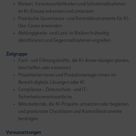
Risiken, Verantwortlichkeiten und Schutzmaßnahmen
im KI-Einsatz erkennen und umsetzen
Praktische Governance- und Kontrollinstrumente für KI-
Use-Cases anwenden
Abhängigkeits- und Lock-in-Risiken frühzeitig
identifizieren und Gegenmaßnahmen ergreifen
Zielgruppe
Fach- und Führungskräfte, die KI-Anwendungen planen,
beschaffen oder einsetzen
Projektleiter:innen und Produktmanager:innen im
Bereich digitale Lösungen oder KI
Compliance-, Datenschutz- und IT-
Sicherheitsverantwortliche
Mitarbeitende, die KI-Projekte umsetzen oder begleiten
und praxisnahe Checklisten und Kontrollinstrumente
benötigen
Voraussetzungen