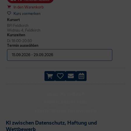
In den Warenkorb
Kurs vormerken
Kursort
BFI Feldkirch
Widnau 4, Feldkirch
Kurszeiten
Di 18:00-20:50
Termin auswählen
AGILE METHODEN
DIGITALKOMPETENZ
ERWEITERUNG FACHWISSEN
KI zwischen Datenschutz, Haftung und
Wettbewerb