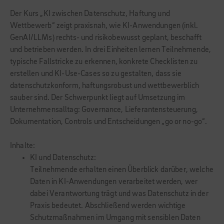
Der Kurs „KI zwischen Datenschutz, Haftung und
Wettbewerb“ zeigt praxisnah, wie KI-Anwendungen (inkl.
GenAI/LLMs) rechts- und risikobewusst geplant, beschafft
und betrieben werden. In drei Einheiten lernen Teilnehmende,
typische Fallstricke zu erkennen, konkrete Checklisten zu
erstellen und KI-Use-Cases so zu gestalten, dass sie
datenschutzkonform, haftungsrobust und wettbewerblich
sauber sind. Der Schwerpunkt liegt auf Umsetzung im
Unternehmensalltag: Governance, Lieferantensteuerung,
Dokumentation, Controls und Entscheidungen „go or no-go“.
Inhalte:
KI und Datenschutz:
Teilnehmende erhalten einen Überblick darüber, welche
Daten in KI-Anwendungen verarbeitet werden, wer
dabei Verantwortung trägt und was Datenschutz in der
Praxis bedeutet. Abschließend werden wichtige
Schutzmaßnahmen im Umgang mit sensiblen Daten