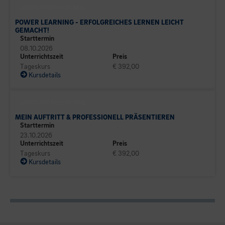
CAMPUS DER LEHRLINGE
POWER LEARNING - ERFOLGREICHES LERNEN LEICHT
GEMACHT!
Starttermin
08.10.2026
Unterrichtszeit
Preis
Tageskurs
€ 392,00
Kursdetails
CAMPUS DER LEHRLINGE
MEIN AUFTRITT & PROFESSIONELL PRÄSENTIEREN
Starttermin
23.10.2026
Unterrichtszeit
Preis
Tageskurs
€ 392,00
Kursdetails