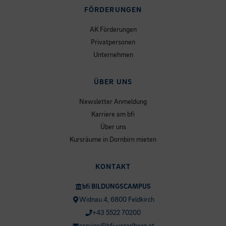
FÖRDERUNGEN
AK Förderungen
Privatpersonen
Unternehmen
ÜBER UNS
Newsletter Anmeldung
Karriere am bfi
Über uns
Kursräume in Dornbirn mieten
KONTAKT
bfi BILDUNGSCAMPUS
Widnau 4, 6800 Feldkirch
+43 5522 70200
service@bfi-vorarlberg.at