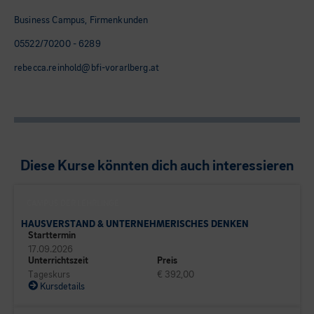
Business Campus, Firmenkunden
05522/70200 - 6289
rebecca.reinhold@bfi-vorarlberg.at
Diese Kurse könnten dich auch interessieren
CAMPUS DER LEHRLINGE
HAUSVERSTAND & UNTERNEHMERISCHES DENKEN
Starttermin
17.09.2026
Unterrichtszeit
Preis
Tageskurs
€ 392,00
Kursdetails