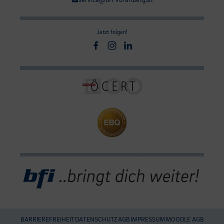
Jetzt folgen!
Facebook
Instagram
Linkedin
BARRIEREFREIHEIT
DATENSCHUTZ
AGB
IMPRESSUM
MOODLE AGB