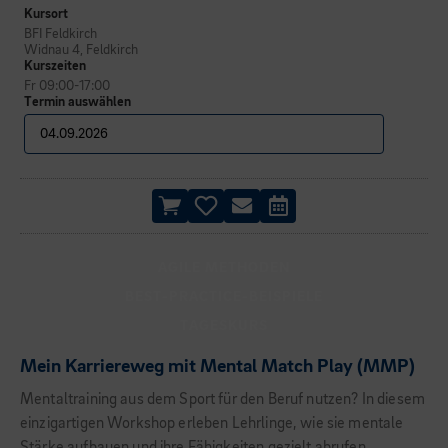
Kursort
BFI Feldkirch
Widnau 4, Feldkirch
Kurszeiten
Fr 09:00-17:00
Termin auswählen
AGILE METHODEN
BEST-PRACTICE-BEISPIELE
TAGESKURS
Mein Karriereweg mit Mental Match Play (MMP)
Mentaltraining aus dem Sport für den Beruf nutzen? In diesem
einzigartigen Workshop erleben Lehrlinge, wie sie mentale