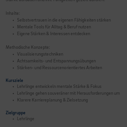
Stärke aufbauen und ihre Fähigkeiten gezielt abrufen.
Inhalte:
Selbstvertrauen in die eigenen Fähigkeiten stärken
Mentale Tools für Alltag & Beruf nutzen
Eigene Stärken & Interessen entdecken
Methodische Konzepte:
Visualisierungstechniken
Achtsamkeits- und Entspannungsübungen
Stärken- und Ressourcenorientiertes Arbeiten
Kursziele
Lehrlinge entwickeln mentale Stärke & Fokus
Lehrlinge gehen souveräner mit Herausforderungen um
Klarere Karriereplanung & Zielsetzung
Zielgruppe
Lehrlinge