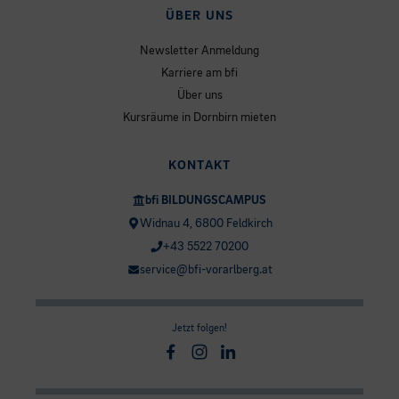
ÜBER UNS
Newsletter Anmeldung
Karriere am bfi
Über uns
Kursräume in Dornbirn mieten
KONTAKT
bfi BILDUNGSCAMPUS
Widnau 4, 6800 Feldkirch
+43 5522 70200
service@bfi-vorarlberg.at
Jetzt folgen!
Facebook
Instagram
Linkedin