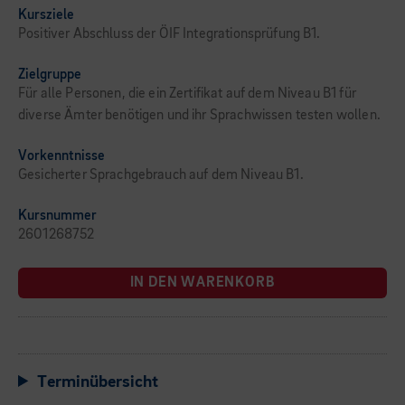
Kursziele
Positiver Abschluss der ÖIF Integrationsprüfung B1.
Zielgruppe
Für alle Personen, die ein Zertifikat auf dem Niveau B1 für
diverse Ämter benötigen und ihr Sprachwissen testen wollen.
Vorkenntnisse
Gesicherter Sprachgebrauch auf dem Niveau B1.
Kursnummer
2601268752
IN DEN WARENKORB
Terminübersicht