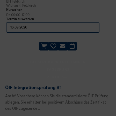
BFI Feldkirch
Widnau 4, Feldkirch
Kurszeiten
Do 09:00-17:00
Termin auswählen
BESSERE KARRIERECHANCEN
TAGESKURS
ZERTIFIKAT
ÖIF Integrationsprüfung B1
Am bfi Vorarlberg können Sie die standardisierte ÖIF Prüfung
ablegen. Sie erhalten bei positivem Abschluss das Zertifikat
des ÖIF zugesendet.