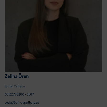
Zeliha Ören
Sozial Campus
05522/70200 - 5567
sozial@bfi-vorarlberg.at