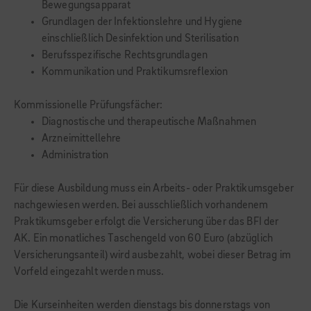
Bewegungsapparat
Grundlagen der Infektionslehre und Hygiene
einschließlich Desinfektion und Sterilisation
Berufsspezifische Rechtsgrundlagen
Kommunikation und Praktikumsreflexion
Kommissionelle Prüfungsfächer:
Diagnostische und therapeutische Maßnahmen
Arzneimittellehre
Administration
Für diese Ausbildung muss ein Arbeits- oder Praktikumsgeber
nachgewiesen werden. Bei ausschließlich vorhandenem
Praktikumsgeber erfolgt die Versicherung über das BFI der
AK. Ein monatliches Taschengeld von 60 Euro (abzüglich
Versicherungsanteil) wird ausbezahlt, wobei dieser Betrag im
Vorfeld eingezahlt werden muss.
Die Kurseinheiten werden dienstags bis donnerstags von