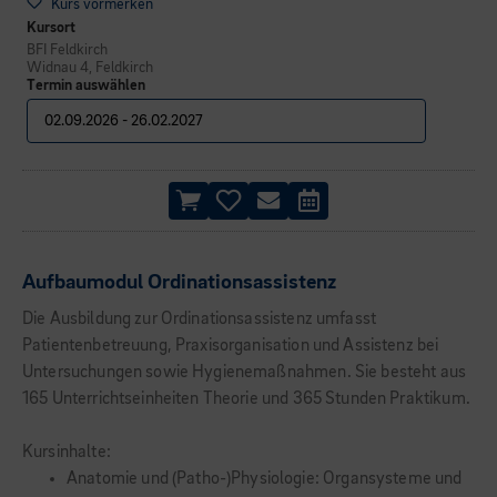
Kurs vormerken
Kursort
BFI Feldkirch
Widnau 4, Feldkirch
Termin auswählen
Aufbaumodul Ordinationsassistenz
Die Ausbildung zur Ordinationsassistenz umfasst
Patientenbetreuung, Praxisorganisation und Assistenz bei
Untersuchungen sowie Hygienemaßnahmen. Sie besteht aus
165 Unterrichtseinheiten Theorie und 365 Stunden Praktikum.
Kursinhalte:
Anatomie und (Patho-)Physiologie: Organsysteme und