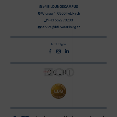
bfi BILDUNGSCAMPUS
Widnau 4, 6800 Feldkirch
+43 5522 70200
service@bfi-vorarlberg.at
Jetzt folgen!
Facebook
Instagram
Linkedin