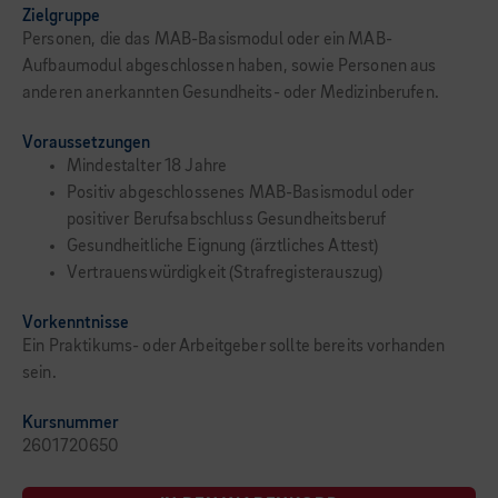
Zielgruppe
Personen, die das MAB-Basismodul oder ein MAB-
Aufbaumodul abgeschlossen haben, sowie Personen aus
anderen anerkannten Gesundheits- oder Medizinberufen.
Voraussetzungen
Mindestalter 18 Jahre
Positiv abgeschlossenes MAB-Basismodul oder
positiver Berufsabschluss Gesundheitsberuf
Gesundheitliche Eignung (ärztliches Attest)
Vertrauenswürdigkeit (Strafregisterauszug)
Vorkenntnisse
Ein Praktikums- oder Arbeitgeber sollte bereits vorhanden
sein.
Kursnummer
2601720650