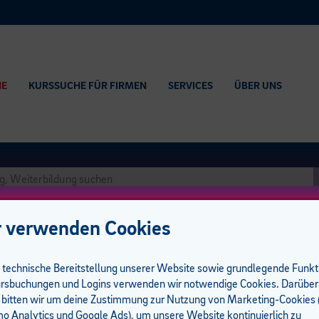
HE
KURSSUCHE FÜR FIRMEN
SERVICES
ÜBER UNS
 verwenden Cookies
e technische Bereitstellung unserer Website sowie grundlegende Funk
rsbuchungen und Logins verwenden wir notwendige Cookies. Darüber
 bitten wir um deine Zustimmung zur Nutzung von Marketing-Cookies (
 Analytics und Google Ads), um unsere Website kontinuierlich zu