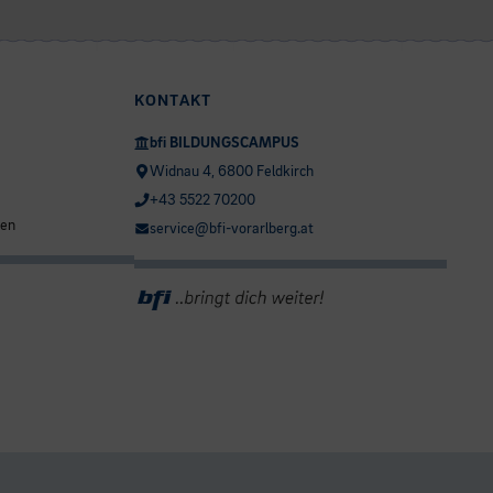
KONTAKT
bfi BILDUNGSCAMPUS
Widnau 4, 6800 Feldkirch
+43 5522 70200
ten
service@bfi-vorarlberg.at