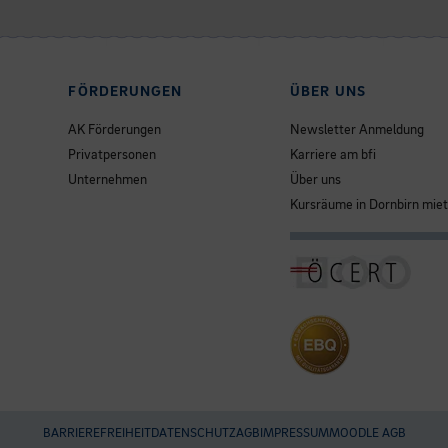
FÖRDERUNGEN
ÜBER UNS
AK Förderungen
Newsletter Anmeldung
Privatpersonen
Karriere am bfi
Unternehmen
Über uns
Kursräume in Dornbirn mie
BARRIEREFREIHEIT
DATENSCHUTZ
AGB
IMPRESSUM
MOODLE AGB