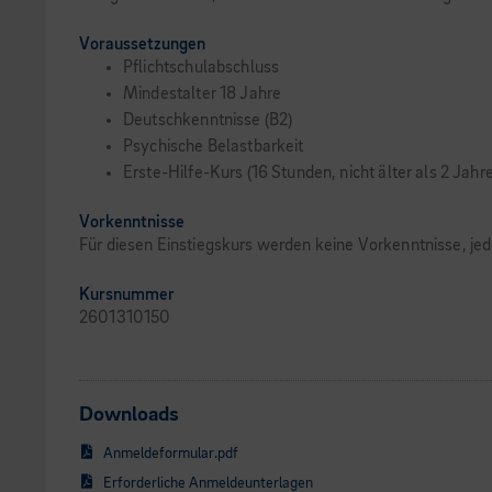
Voraussetzungen
Pflichtschulabschluss
Mindestalter 18 Jahre
Deutschkenntnisse (B2)
Psychische Belastbarkeit
Erste-Hilfe-Kurs (16 Stunden, nicht älter als 2 Jahre
Vorkenntnisse
Für diesen Einstiegskurs werden keine Vorkenntnisse, je
Kursnummer
2601310150
Downloads
Anmeldeformular.pdf
Erforderliche Anmeldeunterlagen