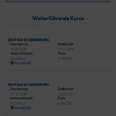
Weiterführende Kurse
SPRACHEN CAMPUS
DEUTSCH B1 ABENDKURS
Starttermin
Endtermin
14.09.2026
23.11.2026
Unterrichtszeit
Preis
Abendkurs
€ 890,00
Kursdetails
SPRACHEN CAMPUS
DEUTSCH B1 ABENDKURS
Starttermin
Endtermin
07.12.2026
25.02.2027
Unterrichtszeit
Preis
Abendkurs
€ 890,00
Kursdetails