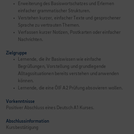
Erweiterung des Basiswortschatzes und Erlernen
einfacher grammatischer Strukturen.
Verstehen kurzer, einfacher Texte und gesprochener
Sprache zu vertrauten Themen.
Verfassen kurzer Notizen, Postkarten oder einfacher
Nachrichten.
Zielgruppe
Lernende, die ihr Basiswissen wie einfache
Begrüßungen, Vorstellung und grundlegende
Alltagssituationen bereits verstehen und anwenden
können.
Lernende, die eine ÖIF A2 Prüfung absovieren wollen.
Vorkenntnisse
Positiver Abschluss eines Deutsch A1 Kurses.
Abschlussinformation
Kursbestätigung