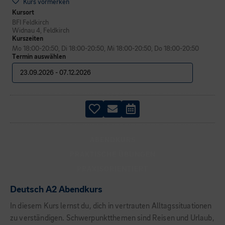
Kurs vormerken
Kursort
BFI Feldkirch
Widnau 4, Feldkirch
Kurszeiten
Mo 18:00-20:50, Di 18:00-20:50, Mi 18:00-20:50, Do 18:00-20:50
Termin auswählen
ABENDKURS
PRAKTISCHE ÜBUNGEN
PRAXISORIENTIERT
Deutsch A2 Abendkurs
In diesem Kurs lernst du, dich in vertrauten Alltagssituationen
zu verständigen. Schwerpunktthemen sind Reisen und Urlaub,