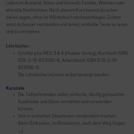
Leben im Ausland, Natur und Umwelt, Familie, Wohnen oder
aktuelle Nachrichten. Nach diesem Kurs kannst du schon
vieles sagen, ohne im Wörterbuch nachzuschlagen. Zudem
wirst du besser verstanden und lernst, einfache Texte zu lesen
und zu verstehen.
Lehrbücher
:
Schritte plus NEU 3 & 4 (Hueber Verlag), Kursbuch ISBN
978-3-19-801080-8, Arbeitsbuch ISBN 978-3-19-
831080-9.
Die Lehrbücher müssen selbst besorgt werden.
Kursziele
Die Teilnehmenden sollen einfache, häufig gebrauchte
Ausdrücke und Sätze verstehen und verwenden
können.
Sich in einfachen Situationen verständlich machen.
(beim Einkaufen, im Restaurant, nach dem Weg fragen,
...)