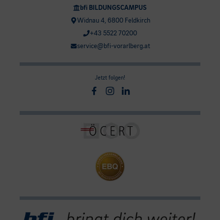
bfi BILDUNGSCAMPUS
Widnau 4, 6800 Feldkirch
+43 5522 70200
service@bfi-vorarlberg.at
Jetzt folgen!
Facebook
Instagram
Linkedin