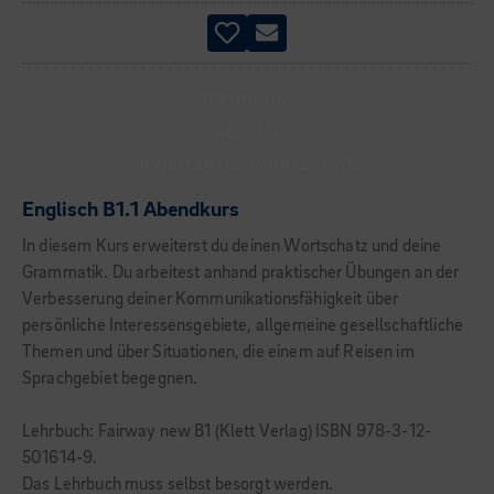
ABENDKURS
ALLTAG
ERWEITERTER WORTSCHATZ
Englisch B1.1 Abendkurs
In diesem Kurs erweiterst du deinen Wortschatz und deine
Grammatik. Du arbeitest anhand praktischer Übungen an der
Verbesserung deiner Kommunikationsfähigkeit über
persönliche Interessensgebiete, allgemeine gesellschaftliche
Themen und über Situationen, die einem auf Reisen im
Sprachgebiet begegnen.
Lehrbuch: Fairway new B1 (Klett Verlag) ISBN 978-3-12-
501614-9.
Das Lehrbuch muss selbst besorgt werden.