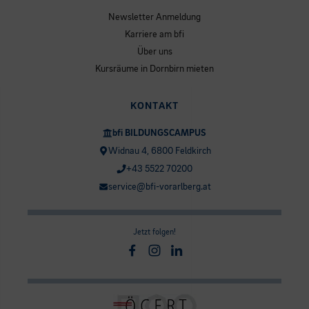
Newsletter Anmeldung
Karriere am bfi
Über uns
Kursräume in Dornbirn mieten
KONTAKT
bfi BILDUNGSCAMPUS
Widnau 4, 6800 Feldkirch
+43 5522 70200
service@bfi-vorarlberg.at
Jetzt folgen!
Facebook
Instagram
Linkedin