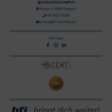
bfi BILDUNGSCAMPUS
Widnau 4, 6800 Feldkirch
+43 5522 70200
service@bfi-vorarlberg.at
Jetzt folgen!
Facebook
Instagram
Linkedin