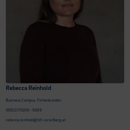
Rebecca Reinhold
Business Campus, Firmenkunden
05522/70200 - 6289
rebecca.reinhold@bfi-vorarlberg.at