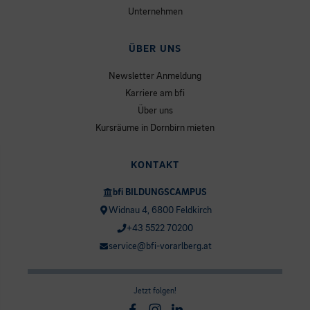
Unternehmen
ÜBER UNS
Newsletter Anmeldung
Karriere am bfi
Über uns
Kursräume in Dornbirn mieten
KONTAKT
bfi BILDUNGSCAMPUS
Widnau 4, 6800 Feldkirch
+43 5522 70200
service@bfi-vorarlberg.at
Jetzt folgen!