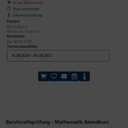
In den Warenkorb
Kurs vormerken
Infoveranstaltung
Kursort
BFI Feldkirch
Widnau 4, Feldkirch
Kurszeiten
Mo 18:00-21:50
Termin auswählen
ABENDKURS
BERUFSBEGLEITEND
MATURA
Berufsreifeprüfung - Mathematik Abendkurs