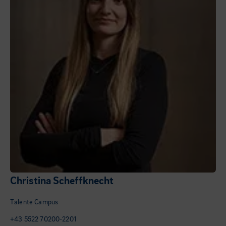
Christina Scheffknecht
Talente Campus
+43 5522 70200-2201