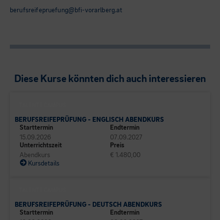
berufsreifepruefung@bfi-vorarlberg.at
Diese Kurse könnten dich auch interessieren
TALENTE CAMPUS
BERUFSREIFEPRÜFUNG - ENGLISCH ABENDKURS
Starttermin
Endtermin
15.09.2026
07.09.2027
Unterrichtszeit
Preis
Abendkurs
€ 1.480,00
Kursdetails
TALENTE CAMPUS
BERUFSREIFEPRÜFUNG - DEUTSCH ABENDKURS
Starttermin
Endtermin