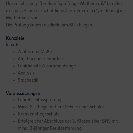
Unser Lehrgang "Berufsreifeprüfung - Mathematik" bereitet
dich gezielt auf die schriftliche Zentralmatura (4,5-stündig) in
Mathematik vor.
Die Prüfung kannst du direkt am BFI ablegen.
Kursziele
Inhalte:
Zahlen und Maße
Algebra und Geometrie
Funktionale Zusammenhänge
Analysis
Stochastik
Voraussetzungen
Lehrabschlussprüfung
Mind. 3-jährige mittlere Schule (Fachschule)
Krankenpflegeschule
Erfolgreicher Abschluss der 3. Klasse einer BHS mit
mind. 3-jähriger Berufserfahrung