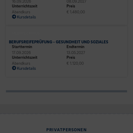
16.09.2026
08.09.2027
Unterrichtszeit
Preis
Abendkurs
€ 1.480,00
Kursdetails
TALENTE CAMPUS
BERUFSREIFEPRÜFUNG - GESUNDHEIT UND SOZIALES
Starttermin
Endtermin
17.09.2026
13.05.2027
Unterrichtszeit
Preis
Abendkurs
€ 1.120,00
Kursdetails
PRIVATPERSONEN