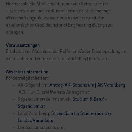
Hochschule die Möglichkeit, in nur vier Semestern im
Teilzeitstudium eine verkürzte Form des Studiengangs
Wirtschaftsingenieurwesen zu absolvieren und den
akademischen Grad Bachelor of Engineering (B.Eng.) zu
erlangen.
Voraussetzungen
Erfolgreicher Abschluss der Reife- und/oder Diplomprüfung an
einer Höheren Technischen Lehranstalt in Österreich
Abschlussinformation
Fördermöglichkeiten:
AK-Stipendium:
Antrag-AK-Stipendium | AK Vorarlberg
ACHTUNG: drei Monate Antragsfrist
Stipendiumstelle Innsbruck:
Studium & Beruf -
Stipendium.at
Land Vorarlberg:
Stipendium für Studierende des
Landes Vorarlberg
Deutschlandstipendium: