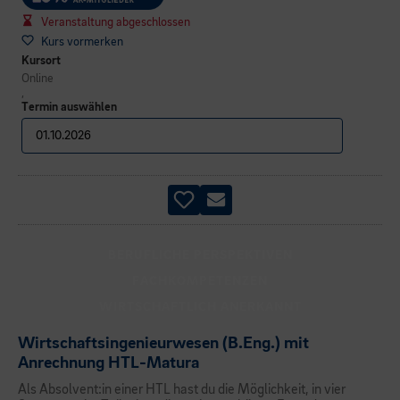
Veranstaltung abgeschlossen
Kurs vormerken
Kursort
Online
,
Termin auswählen
BERUFLICHE PERSPEKTIVEN
FACHKOMPETENZEN
WIRTSCHAFTLICH ANERKANNT
Wirtschaftsingenieurwesen (B.Eng.) mit
Anrechnung HTL-Matura
Als Absolvent:in einer HTL hast du die Möglichkeit, in vier