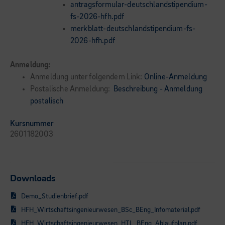
antragsformular-deutschlandstipendium-
fs-2026-hfh.pdf
merkblatt-deutschlandstipendium-fs-
2026-hfh.pdf
Anmeldung:
Anmeldung unter folgendem Link:
Online-Anmeldung
Postalische Anmeldung:
Beschreibung - Anmeldung
postalisch
Kursnummer
2601182003
Downloads
Demo_Studienbrief.pdf
HFH_Wirtschaftsingenieurwesen_BSc_BEng_Infomaterial.pdf
HFH_Wirtschaftsingenieurwesen_HTL_BEng_Ablaufplan.pdf