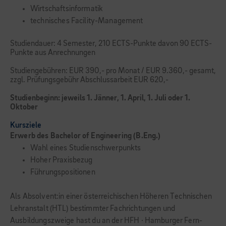
Wirtschaftsinformatik
technisches Facility-Management
Studiendauer: 4 Semester, 210 ECTS-Punkte davon 90 ECTS-
Punkte aus Anrechnungen
Studiengebühren: EUR 390,- pro Monat / EUR 9.360,- gesamt,
zzgl. Prüfungsgebühr Abschlussarbeit EUR 620,-
Studienbeginn: jeweils 1. Jänner, 1. April, 1. Juli oder 1.
Oktober
Kursziele
Erwerb des Bachelor of Engineering (B.Eng.)
Wahl eines Studienschwerpunkts
Hoher Praxisbezug
Führungspositionen
Als Absolvent:in einer österreichischen Höheren Technischen
Lehranstalt (HTL) bestimmter Fachrichtungen und
Ausbildungszweige hast du an der HFH · Hamburger Fern-