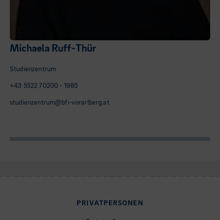
Michaela Ruff-Thür
Studienzentrum
+43 5522 70200 - 1985
studienzentrum@bfi-vorarlberg.at
PRIVATPERSONEN