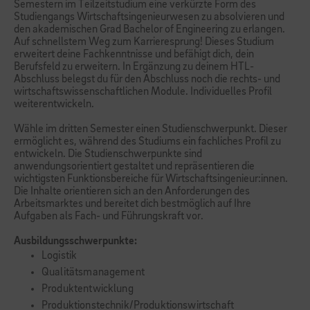
Semestern im Teilzeitstudium eine verkürzte Form des
Studiengangs Wirtschaftsingenieurwesen zu absolvieren und
den akademischen Grad Bachelor of Engineering zu erlangen.
Auf schnellstem Weg zum Karrieresprung! Dieses Studium
erweitert deine Fachkenntnisse und befähigt dich, dein
Berufsfeld zu erweitern. In Ergänzung zu deinem HTL-
Abschluss belegst du für den Abschluss noch die rechts- und
wirtschaftswissenschaftlichen Module. Individuelles Profil
weiterentwickeln.
Wähle im dritten Semester einen Studienschwerpunkt. Dieser
ermöglicht es, während des Studiums ein fachliches Profil zu
entwickeln. Die Studienschwerpunkte sind
anwendungsorientiert gestaltet und repräsentieren die
wichtigsten Funktionsbereiche für Wirtschaftsingenieur:innen.
Die Inhalte orientieren sich an den Anforderungen des
Arbeitsmarktes und bereitet dich bestmöglich auf Ihre
Aufgaben als Fach- und Führungskraft vor.
Ausbildungsschwerpunkte:
Logistik
Qualitätsmanagement
Produktentwicklung
Produktionstechnik/Produktionswirtschaft