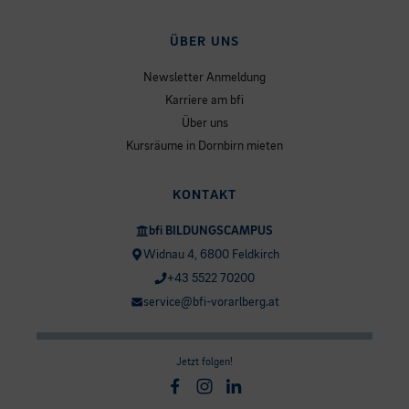
ÜBER UNS
Newsletter Anmeldung
Karriere am bfi
Über uns
Kursräume in Dornbirn mieten
KONTAKT
bfi BILDUNGSCAMPUS
Widnau 4, 6800 Feldkirch
+43 5522 70200
service@bfi-vorarlberg.at
Jetzt folgen!
Facebook
Instagram
Linkedin