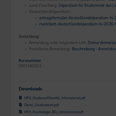
Land Vorarlberg:
Stipendium für Studierende des L
Deutschlandstipendium:
antragsformular-deutschlandstipendium-fs-
merkblatt-deutschlandstipendium-fs-2026-h
Anmeldung:
Anmeldung unter folgendem Link:
Online-Anmeld
Postalische Anmeldung:
Beschreibung - Anmeldung
Kursnummer
2601140003
Downloads
HFH_StudierenOhneAbi_Infomaterial.pdf
Demo_Studienbrief.pdf
HFH_Psychologie_BSc_Infomaterial.pdf