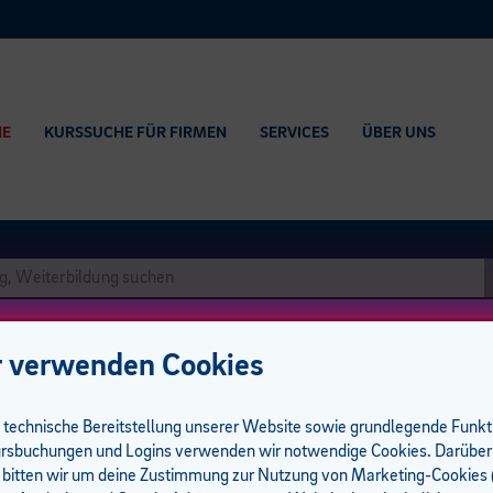
HE
KURSSUCHE FÜR FIRMEN
SERVICES
ÜBER UNS
 verwenden Cookies
e technische Bereitstellung unserer Website sowie grundlegende Funk
rsbuchungen und Logins verwenden wir notwendige Cookies. Darüber
 bitten wir um deine Zustimmung zur Nutzung von Marketing-Cookies (
um I 10 UE