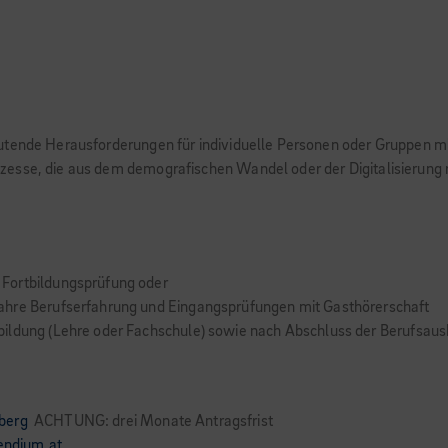
utende Herausforderungen für individuelle Personen oder Gruppen mi
esse, die aus dem demogra­fischen Wandel oder der Digitalisierung 
Fortbildungsprüfung oder
ahre Berufserfahrung und Eingangsprüfungen mit Gasthörerschaft
ildung (Lehre oder Fachschule) sowie nach Abschluss der Berufsausbi
berg
ACHTUNG: drei Monate Antragsfrist
pendium.at