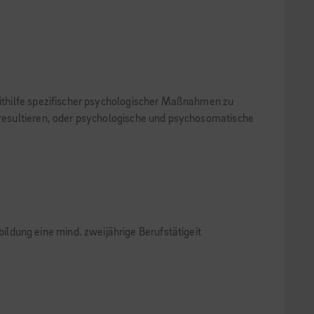
thil­fe spezifischer psychologischer Maßnahmen zu
resultieren, oder psychologische und psycho­somatische
ldung eine mind. zweijährige Berufstätigeit