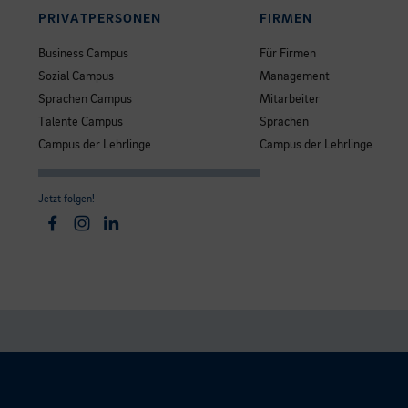
PRIVATPERSONEN
FIRMEN
Business Campus
Für Firmen
Sozial Campus
Management
Sprachen Campus
Mitarbeiter
Talente Campus
Sprachen
Campus der Lehrlinge
Campus der Lehrlinge
Jetzt folgen!
Facebook
Instagram
Linkedin