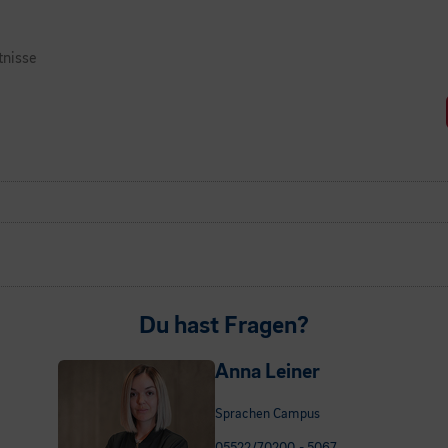
tnisse
Du hast Fragen?
Anna Leiner
Sprachen Campus