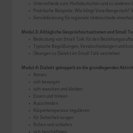
Unterschiede zum Hochdeutschen und zu anderen ö
Praktische Beispiele: Wie klingt Vorarlbergerisch? 
Sensibilisierung für regionale Unterschiede innerha
Modul 3: Alltägliche Gesprächssituationen und Small Ta
Bedeutung von Small Talk für den Beziehungsaufb
Typische Begrüßungen, Verabschiedungen und kurz
Übungen zu Dialekt im Small Talk verstehen
Modul 4: Dialekt gekoppelt an die grundlegenden Aktivi
Atmen
sich bewegen
sich waschen und kleiden
Essen und trinken
Ausscheiden
Körpertemperatur regulieren
für Sicherheit sorgen
Ruhen und schlafen
sich beschäftigen