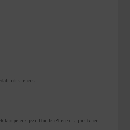
vitäten des Lebens
alektkompetenz gezielt für den Pflegealltag ausbauen