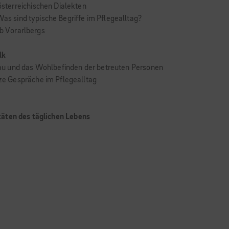
sterreichischen Dialekten
Was sind typische Begriffe im Pflegealltag?
lb Vorarlbergs
lk
au und das Wohlbefinden der betreuten Personen
e Gespräche im Pflegealltag
täten des täglichen Lebens