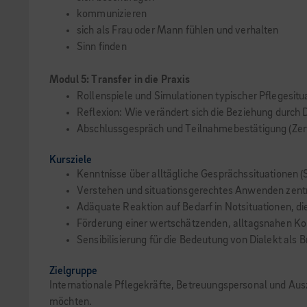
kommunizieren
sich als Frau oder Mann fühlen und verhalten
Sinn finden
Modul 5: Transfer in die Praxis
Rollenspiele und Simulationen typischer Pflegesitu
Reflexion: Wie verändert sich die Beziehung durch
Abschlussgespräch und Teilnahmebestätigung (Zert
Kursziele
Kenntnisse über alltägliche Gesprächssituationen (S
Verstehen und situationsgerechtes Anwenden zentra
Adäquate Reaktion auf Bedarf in Notsituationen, di
Förderung einer wertschätzenden, alltagsnahen K
Sensibilisierung für die Bedeutung von Dialekt als 
Zielgruppe
Internationale Pflegekräfte, Betreuungspersonal und Ausz
möchten.