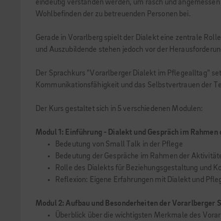
eindeutig verstanden werden, um rasch und angemessen r
Wohlbefinden der zu betreuenden Personen bei.
Gerade in Vorarlberg spielt der Dialekt eine zentrale Rol
und Auszubildende stehen jedoch vor der Herausforderung
Der Sprachkurs "Vorarlberger Dialekt im Pflegealltag" set
Kommunikationsfähigkeit und das Selbstvertrauen der T
Der Kurs gestaltet sich in 5 verschiedenen Modulen:
Modul 1: Einführung - Dialekt und Gespräch im Rahmen d
Bedeutung von Small Talk in der Pflege
Bedeutung der Gespräche im Rahmen der Aktivitäten
Rolle des Dialekts für Beziehungsgestaltung und 
Reflexion: Eigene Erfahrungen mit Dialekt und Pfle
Modul 2: Aufbau und Besonderheiten der Vorarlberger 
Überblick über die wichtigsten Merkmale des Vorar