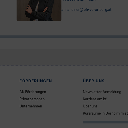
05522/70200 - 5067
anna.leiner@bfi-vorarlberg.at
FÖRDERUNGEN
ÜBER UNS
AK Förderungen
Newsletter Anmeldung
Privatpersonen
Karriere am bfi
Unternehmen
Über uns
Kursräume in Dornbirn mie