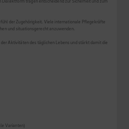
 Dialektform tragen entscheidend zur Sicherheit und zum
fühl der Zugehörigkeit. Viele internationale Pflegekräfte
tehen und situationsgerecht anzuwenden.
der Aktivitäten des täglichen Lebens und stärkt damit die
le Varianten)