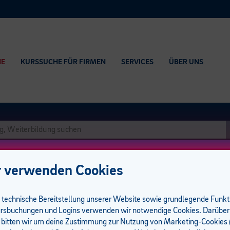
HE
KURSSUCHE FÜR FIRMEN
SERVICES
ÜBER UNS
 verwenden Cookies
e technische Bereitstellung unserer Website sowie grundlegende Funk
rsbuchungen und Logins verwenden wir notwendige Cookies. Darüber
 bitten wir um deine Zustimmung zur Nutzung von Marketing-Cookies (