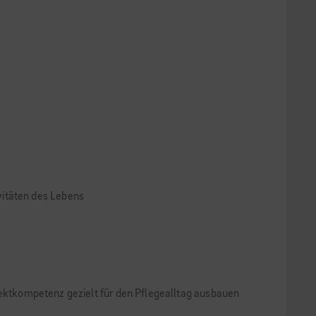
vitäten des Lebens
alektkompetenz gezielt für den Pflegealltag ausbauen