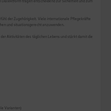
 Dialektform tragen entscheidend zur Sicherheit und zum
fühl der Zugehörigkeit. Viele internationale Pflegekräfte
tehen und situationsgerecht anzuwenden.
der Aktivitäten des täglichen Lebens und stärkt damit die
le Varianten)