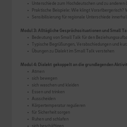
Unterschiede zum Hochdeutschen und zu anderen ö
Praktische Beispiele: Wie klingt Vorarlbergerisch? 
Sensibilisierung für regionale Unterschiede innerha
Modul 3: Alltägliche Gesprächssituationen und Small Ta
Bedeutung von Small Talk für den Beziehungsaufb
Typische Begrüßungen, Verabschiedungen und kurz
Übungen zu Dialekt im Small Talk verstehen
Modul 4: Dialekt gekoppelt an die grundlegenden Aktivi
Atmen
sich bewegen
sich waschen und kleiden
Essen und trinken
Ausscheiden
Körpertemperatur regulieren
für Sicherheit sorgen
Ruhen und schlafen
sich beschäftigen