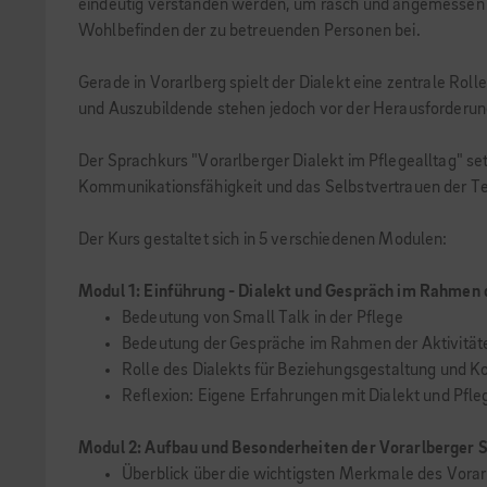
eindeutig verstanden werden, um rasch und angemessen r
Wohlbefinden der zu betreuenden Personen bei.
Gerade in Vorarlberg spielt der Dialekt eine zentrale Rol
und Auszubildende stehen jedoch vor der Herausforderung
Der Sprachkurs "Vorarlberger Dialekt im Pflegealltag" set
Kommunikationsfähigkeit und das Selbstvertrauen der T
Der Kurs gestaltet sich in 5 verschiedenen Modulen:
Modul 1: Einführung - Dialekt und Gespräch im Rahmen d
Bedeutung von Small Talk in der Pflege
Bedeutung der Gespräche im Rahmen der Aktivitäten
Rolle des Dialekts für Beziehungsgestaltung und 
Reflexion: Eigene Erfahrungen mit Dialekt und Pfle
Modul 2: Aufbau und Besonderheiten der Vorarlberger 
Überblick über die wichtigsten Merkmale des Vorar