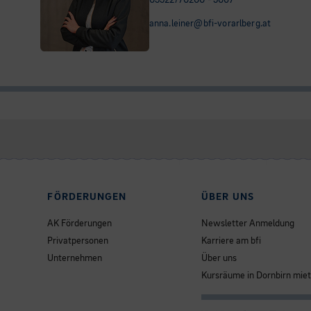
05522/70200 - 5067
anna.leiner@bfi-vorarlberg.at
FÖRDERUNGEN
ÜBER UNS
AK Förderungen
Newsletter Anmeldung
Privatpersonen
Karriere am bfi
Unternehmen
Über uns
Kursräume in Dornbirn mie