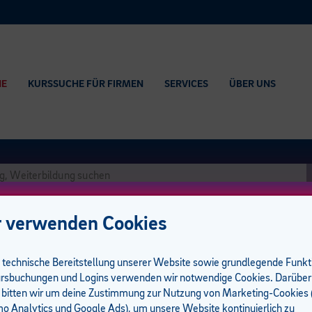
HE
KURSSUCHE FÜR FIRMEN
SERVICES
ÜBER UNS
 verwenden Cookies
e technische Bereitstellung unserer Website sowie grundlegende Funk
rsbuchungen und Logins verwenden wir notwendige Cookies. Darüber
 bitten wir um deine Zustimmung zur Nutzung von Marketing-Cookies (
 Analytics und Google Ads), um unsere Website kontinuierlich zu