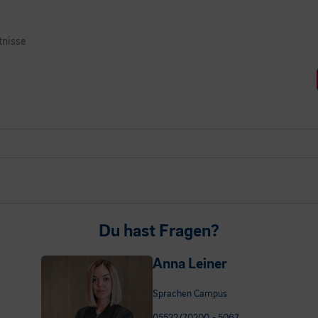
tnisse
Du hast Fragen?
Anna Leiner
Sprachen Campus