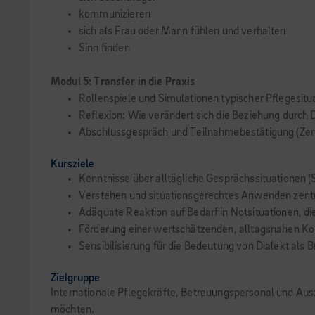
kommunizieren
sich als Frau oder Mann fühlen und verhalten
Sinn finden
Modul 5: Transfer in die Praxis
Rollenspiele und Simulationen typischer Pflegesitu
Reflexion: Wie verändert sich die Beziehung durch
Abschlussgespräch und Teilnahmebestätigung (Zert
Kursziele
Kenntnisse über alltägliche Gesprächssituationen (S
Verstehen und situationsgerechtes Anwenden zentra
Adäquate Reaktion auf Bedarf in Notsituationen, di
Förderung einer wertschätzenden, alltagsnahen K
Sensibilisierung für die Bedeutung von Dialekt als 
Zielgruppe
Internationale Pflegekräfte, Betreuungspersonal und Ausz
möchten.