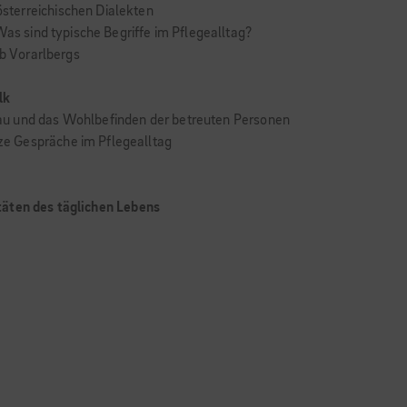
sterreichischen Dialekten
Was sind typische Begriffe im Pflegealltag?
lb Vorarlbergs
lk
au und das Wohlbefinden der betreuten Personen
e Gespräche im Pflegealltag
täten des täglichen Lebens