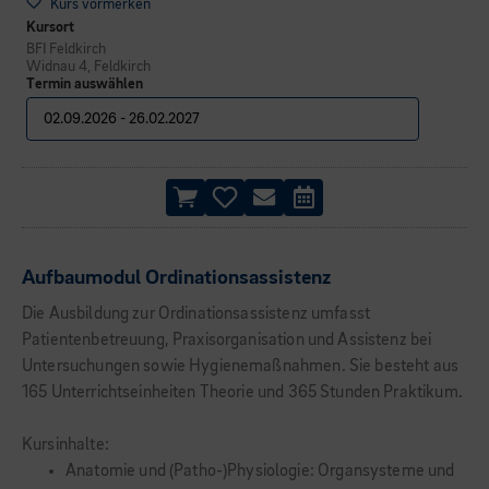
Kurs vormerken
Kursort
BFI Feldkirch
Widnau 4, Feldkirch
Termin auswählen
Aufbaumodul Ordinationsassistenz
Die Ausbildung zur Ordinationsassistenz umfasst
Patientenbetreuung, Praxisorganisation und Assistenz bei
Untersuchungen sowie Hygienemaßnahmen. Sie besteht aus
165 Unterrichtseinheiten Theorie und 365 Stunden Praktikum.
Kursinhalte:
Anatomie und (Patho-)Physiologie: Organsysteme und