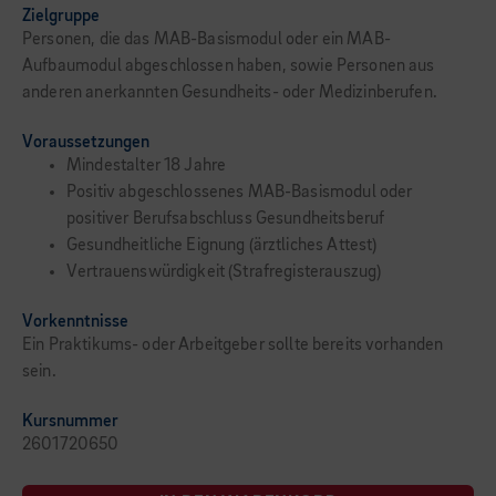
Zielgruppe
Personen, die das MAB-Basismodul oder ein MAB-
Aufbaumodul abgeschlossen haben, sowie Personen aus
anderen anerkannten Gesundheits- oder Medizinberufen.
Voraussetzungen
Mindestalter 18 Jahre
Positiv abgeschlossenes MAB-Basismodul oder
positiver Berufsabschluss Gesundheitsberuf
Gesundheitliche Eignung (ärztliches Attest)
Vertrauenswürdigkeit (Strafregisterauszug)
Vorkenntnisse
Ein Praktikums- oder Arbeitgeber sollte bereits vorhanden
sein.
Kursnummer
2601720650