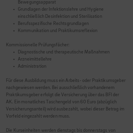
Bewegungsapparat
Grundlagen der Infektionslehre und Hygiene
einschließlich Desinfektion und Sterilisation
Berufsspezifische Rechtsgrundlagen
Kommunikation und Praktikumsreflexion
Kommissionelle Prüfungsfächer:
Diagnostische und therapeutische Maßnahmen
Arzneimittellehre
Administration
Für diese Ausbildung muss ein Arbeits- oder Praktikumsgeber
nachgewiesen werden. Bei ausschließlich vorhandenem
Praktikumsgeber erfolgt die Versicherung über das BFI der
AK. Ein monatliches Taschengeld von 60 Euro (abzüglich
Versicherungsanteil) wird ausbezahlt, wobei dieser Betrag im
Vorfeld eingezahlt werden muss.
Die Kurseinheiten werden dienstags bis donnerstags von