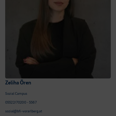
Zeliha Ören
Sozial Campus
05522/70200 - 5567
sozial@bfi-vorarlberg.at