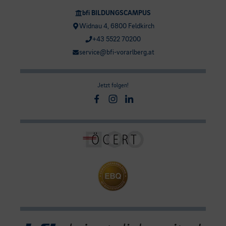
bfi BILDUNGSCAMPUS
Widnau 4, 6800 Feldkirch
+43 5522 70200
service@bfi-vorarlberg.at
Jetzt folgen!
Facebook
Instagram
Linkedin