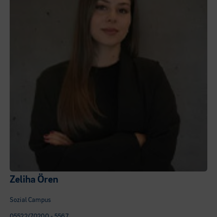
Zeliha Ören
Sozial Campus
05522/70200 - 5567