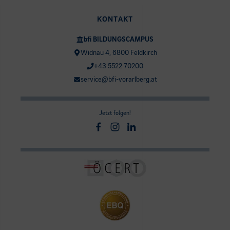
KONTAKT
bfi BILDUNGSCAMPUS
Widnau 4, 6800 Feldkirch
+43 5522 70200
service@bfi-vorarlberg.at
Jetzt folgen!
Facebook
Instagram
Linkedin