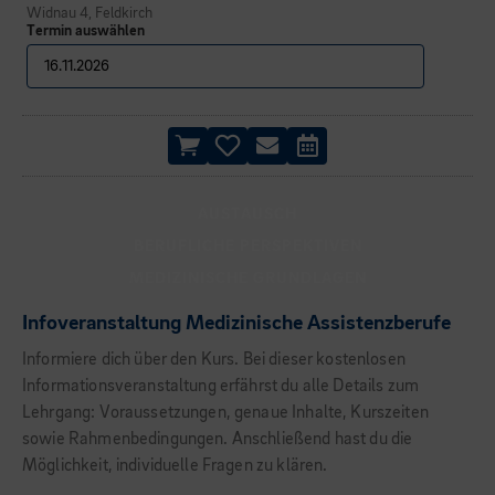
Widnau 4, Feldkirch
Termin auswählen
AUSTAUSCH
BERUFLICHE PERSPEKTIVEN
MEDIZINISCHE GRUNDLAGEN
Infoveranstaltung Medizinische Assistenzberufe
Informiere dich über den Kurs. Bei dieser kostenlosen
Informationsveranstaltung erfährst du alle Details zum
Lehrgang: Voraussetzungen, genaue Inhalte, Kurszeiten
sowie Rahmenbedingungen. Anschließend hast du die
Möglichkeit, individuelle Fragen zu klären.