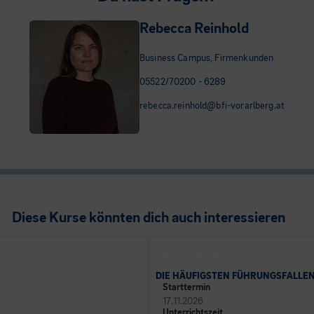
Rebecca Reinhold
Business Campus, Firmenkunden
05522/70200 - 6289
rebecca.reinhold@bfi-vorarlberg.at
Diese Kurse könnten dich auch interessieren
BUSINESS CAMPUS
DIE HÄUFIGSTEN FÜHRUNGSFALLEN
Starttermin
17.11.2026
Unterrichtszeit