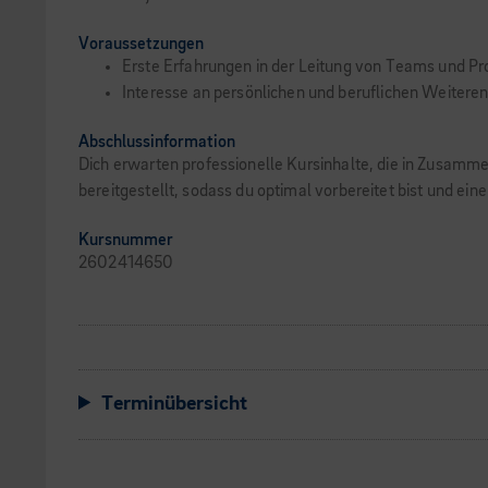
Voraussetzungen
Erste Erfahrungen in der Leitung von Teams und Pr
Interesse an persönlichen und beruflichen Weitere
Abschlussinformation
Dich erwarten professionelle Kursinhalte, die in Zusam
bereitgestellt, sodass du optimal vorbereitet bist und ei
Kursnummer
2602414650
Terminübersicht