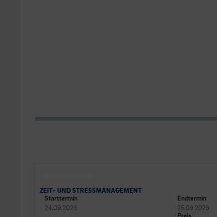
BUSINESS CAMPUS
ZEIT- UND STRESSMANAGEMENT
Starttermin
Endtermin
24.09.2026
25.09.2026
Preis