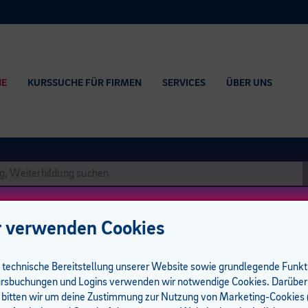
HE
KURSSUCHE FÜR FIRMEN
SERVICES
ÜBER UNS
 verwenden Cookies
e technische Bereitstellung unserer Website sowie grundlegende Funk
rsbuchungen und Logins verwenden wir notwendige Cookies. Darüber
 bitten wir um deine Zustimmung zur Nutzung von Marketing-Cookies (
kurs I Präsenz I 8 UE