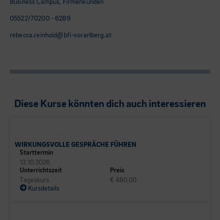
Business Campus, Firmenkunden
05522/70200 - 6289
rebecca.reinhold@bfi-vorarlberg.at
Diese Kurse könnten dich auch interessieren
BUSINESS CAMPUS
WIRKUNGSVOLLE GESPRÄCHE FÜHREN
Starttermin
13.10.2026
Unterrichtszeit
Preis
Tageskurs
€ 480,00
Kursdetails
BUSINESS CAMPUS