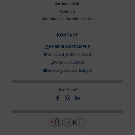
Karriere am bfi
Über uns
Kursräume in Dornbirn mieten
KONTAKT
bfi BILDUNGSCAMPUS
Widnau 4, 6800 Feldkirch
+43 5522 70200
service@bfi-vorarlberg.at
Jetzt folgen!
Facebook
Instagram
Linkedin