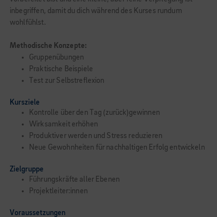
inbegriffen, damit du dich während des Kurses rundum
wohlfühlst.
Methodische Konzepte:
Gruppenübungen
Praktische Beispiele
Test zur Selbstreflexion
Kursziele
Kontrolle über den Tag (zurück)gewinnen
Wirksamkeit erhöhen
Produktiver werden und Stress reduzieren
Neue Gewohnheiten für nachhaltigen Erfolg entwickeln
Zielgruppe
Führungskräfte aller Ebenen
Projektleiter:innen
Voraussetzungen