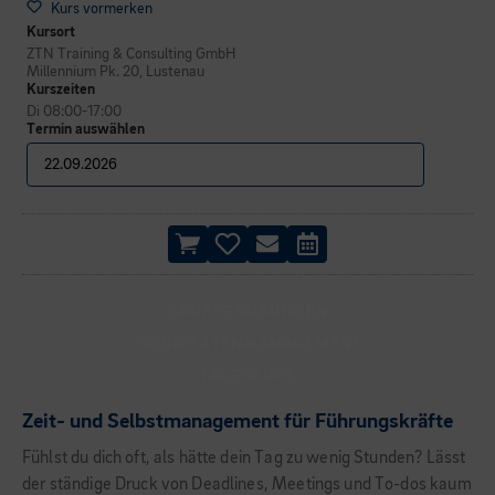
Kurs vormerken
Kursort
ZTN Training & Consulting GmbH
Millennium Pk. 20, Lustenau
Kurszeiten
Di 08:00-17:00
Termin auswählen
GRUPPENÜBUNGEN
PRIORITÄTENMANAGEMENT
TAGESKURS
Zeit- und Selbstmanagement für Führungskräfte
Fühlst du dich oft, als hätte dein Tag zu wenig Stunden? Lässt
der ständige Druck von Deadlines, Meetings und To-dos kaum