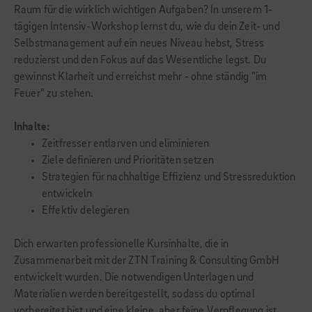
Raum für die wirklich wichtigen Aufgaben? In unserem 1-
tägigen Intensiv-Workshop lernst du, wie du dein Zeit- und
Selbstmanagement auf ein neues Niveau hebst, Stress
reduzierst und den Fokus auf das Wesentliche legst. Du
gewinnst Klarheit und erreichst mehr - ohne ständig "im
Feuer" zu stehen.
Inhalte:
Zeitfresser entlarven und eliminieren
Ziele definieren und Prioritäten setzen
Strategien für nachhaltige Effizienz und Stressreduktion
entwickeln
Effektiv delegieren
Dich erwarten professionelle Kursinhalte, die in
Zusammenarbeit mit der ZTN Training & Consulting GmbH
entwickelt wurden. Die notwendigen Unterlagen und
Materialien werden bereitgestellt, sodass du optimal
vorbereitet bist und eine kleine, aber feine Verpflegung ist