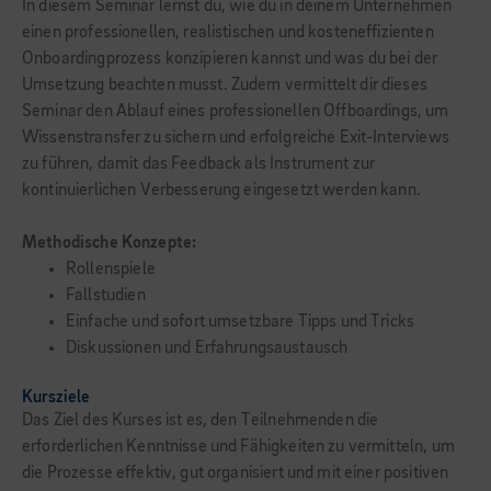
In diesem Seminar lernst du, wie du in deinem Unternehmen
einen professionellen, realistischen und kosteneffizienten
Onboardingprozess konzipieren kannst und was du bei der
Umsetzung beachten musst. Zudem vermittelt dir dieses
Seminar den Ablauf eines professionellen Offboardings, um
Wissenstransfer zu sichern und erfolgreiche Exit-Interviews
zu führen, damit das Feedback als Instrument zur
kontinuierlichen Verbesserung eingesetzt werden kann.
Methodische Konzepte:
Rollenspiele
Fallstudien
Einfache und sofort umsetzbare Tipps und Tricks
Diskussionen und Erfahrungsaustausch
Kursziele
Das Ziel des Kurses ist es, den Teilnehmenden die
erforderlichen Kenntnisse und Fähigkeiten zu vermitteln, um
die Prozesse effektiv, gut organisiert und mit einer positiven