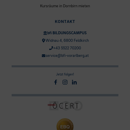
Kursräume in Dornbirn mieten
KONTAKT
bfi BILDUNGSCAMPUS
Widnau 4, 6800 Feldkirch
+43 5522 70200
service@bfi-vorarlberg.at
Jetzt folgen!
Facebook
Instagram
Linkedin