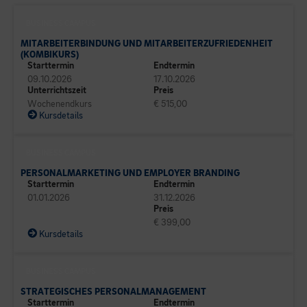
BUSINESS CAMPUS
MITARBEITERBINDUNG UND MITARBEITERZUFRIEDENHEIT
(KOMBIKURS)
Starttermin
Endtermin
09.10.2026
17.10.2026
Unterrichtszeit
Preis
Wochenendkurs
€ 515,00
Kursdetails
BUSINESS CAMPUS
PERSONALMARKETING UND EMPLOYER BRANDING
Starttermin
Endtermin
01.01.2026
31.12.2026
Preis
€ 399,00
Kursdetails
BUSINESS CAMPUS
STRATEGISCHES PERSONALMANAGEMENT
Starttermin
Endtermin