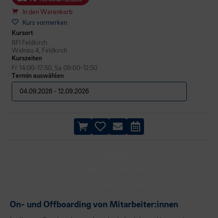
In den Warenkorb
Kurs vormerken
Kursort
BFI Feldkirch
Widnau 4, Feldkirch
Kurszeiten
Fr 14:00-17:50, Sa 09:00-12:50
Termin auswählen
AGILE METHODEN
BEST-PRACTICE-BEISPIELE
FACHKOMPETENZEN
On- und Offboarding von Mitarbeiter:innen