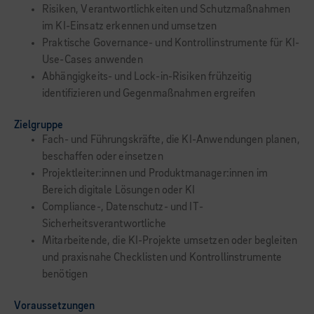
Risiken, Verantwortlichkeiten und Schutzmaßnahmen
im KI-Einsatz erkennen und umsetzen
Praktische Governance- und Kontrollinstrumente für KI-
Use-Cases anwenden
Abhängigkeits- und Lock-in-Risiken frühzeitig
identifizieren und Gegenmaßnahmen ergreifen
Zielgruppe
Fach- und Führungskräfte, die KI-Anwendungen planen,
beschaffen oder einsetzen
Projektleiter:innen und Produktmanager:innen im
Bereich digitale Lösungen oder KI
Compliance-, Datenschutz- und IT-
Sicherheitsverantwortliche
Mitarbeitende, die KI-Projekte umsetzen oder begleiten
und praxisnahe Checklisten und Kontrollinstrumente
benötigen
Voraussetzungen