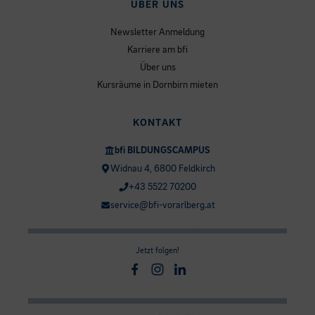
ÜBER UNS
Newsletter Anmeldung
Karriere am bfi
Über uns
Kursräume in Dornbirn mieten
KONTAKT
bfi BILDUNGSCAMPUS
Widnau 4, 6800 Feldkirch
+43 5522 70200
service@bfi-vorarlberg.at
Jetzt folgen!
Facebook
Instagram
Linkedin