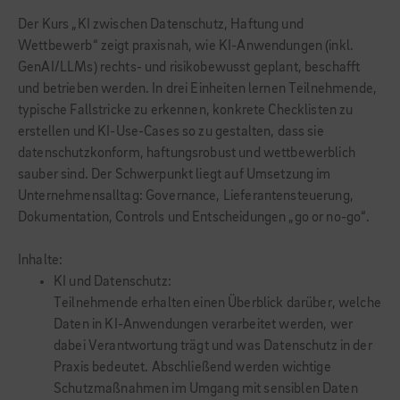
Der Kurs „KI zwischen Datenschutz, Haftung und
Wettbewerb“ zeigt praxisnah, wie KI-Anwendungen (inkl.
GenAI/LLMs) rechts- und risikobewusst geplant, beschafft
und betrieben werden. In drei Einheiten lernen Teilnehmende,
typische Fallstricke zu erkennen, konkrete Checklisten zu
erstellen und KI-Use-Cases so zu gestalten, dass sie
datenschutzkonform, haftungsrobust und wettbewerblich
sauber sind. Der Schwerpunkt liegt auf Umsetzung im
Unternehmensalltag: Governance, Lieferantensteuerung,
Dokumentation, Controls und Entscheidungen „go or no-go“.
Inhalte:
KI und Datenschutz:
Teilnehmende erhalten einen Überblick darüber, welche
Daten in KI-Anwendungen verarbeitet werden, wer
dabei Verantwortung trägt und was Datenschutz in der
Praxis bedeutet. Abschließend werden wichtige
Schutzmaßnahmen im Umgang mit sensiblen Daten