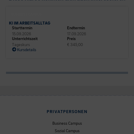
BUSINESS CAMPUS
KI IM ARBEITSALLTAG
Starttermin
Endtermin
15.09.2026
17.09.2026
Unterrichtszeit
Preis
Tageskurs
€ 345,00
Kursdetails
PRIVATPERSONEN
Business Campus
Sozial Campus