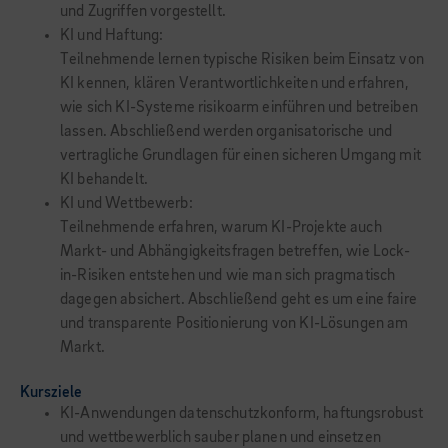
und Zugriffen vorgestellt.
KI und Haftung:
Teilnehmende lernen typische Risiken beim Einsatz von
KI kennen, klären Verantwortlichkeiten und erfahren,
wie sich KI-Systeme risikoarm einführen und betreiben
lassen. Abschließend werden organisatorische und
vertragliche Grundlagen für einen sicheren Umgang mit
KI behandelt.
KI und Wettbewerb:
Teilnehmende erfahren, warum KI-Projekte auch
Markt- und Abhängigkeitsfragen betreffen, wie Lock-
in-Risiken entstehen und wie man sich pragmatisch
dagegen absichert. Abschließend geht es um eine faire
und transparente Positionierung von KI-Lösungen am
Markt.
Kursziele
KI-Anwendungen datenschutzkonform, haftungsrobust
und wettbewerblich sauber planen und einsetzen