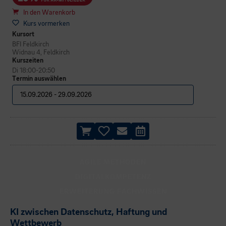
In den Warenkorb
Kurs vormerken
Kursort
BFI Feldkirch
Widnau 4, Feldkirch
Kurszeiten
Di 18:00-20:50
Termin auswählen
AGILE METHODEN
DIGITALKOMPETENZ
ERWEITERUNG FACHWISSEN
KI zwischen Datenschutz, Haftung und
Wettbewerb