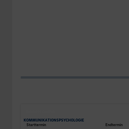
BUSINESS CAMPUS
KOMMUNIKATIONSPSYCHOLOGIE
Starttermin
Endtermin