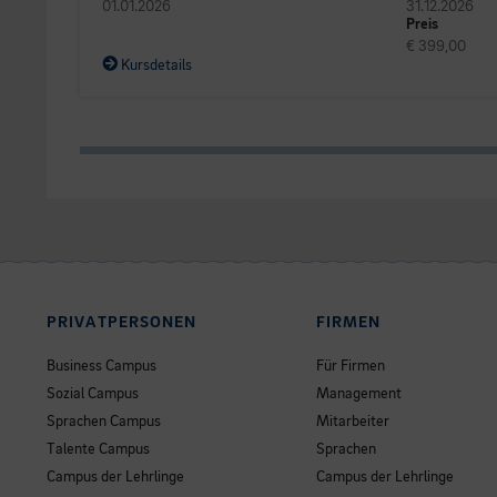
01.01.2026
31.12.2026
Preis
€ 399,00
Kursdetails
PRIVATPERSONEN
FIRMEN
Business Campus
Für Firmen
Sozial Campus
Management
Sprachen Campus
Mitarbeiter
Talente Campus
Sprachen
Campus der Lehrlinge
Campus der Lehrlinge