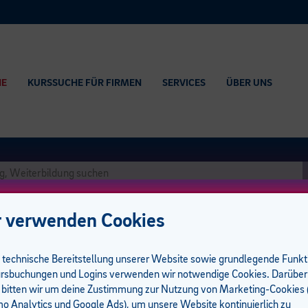
HE
KURSSUCHE FÜR FIRMEN
SERVICES
ÜBER UNS
 verwenden Cookies
e technische Bereitstellung unserer Website sowie grundlegende Funk
rsbuchungen und Logins verwenden wir notwendige Cookies. Darüber
 bitten wir um deine Zustimmung zur Nutzung von Marketing-Cookies (
führungsgarantie
 Analytics und Google Ads), um unsere Website kontinuierlich zu