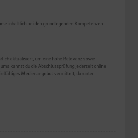
 Kurse inhaltlich bei den grundlegenden Kompetenzen
hrlich aktualisiert, um eine hohe Relevanz sowie
raums kannst du die Abschlussprüfung jederzeit online
ielfältiges Medienangebot vermittelt, darunter