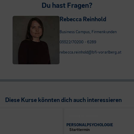
Du hast Fragen?
Rebecca Reinhold
Business Campus, Firmenkunden
05522/70200 - 6289
rebecca.reinhold@bfi-vorarlberg.at
Diese Kurse könnten dich auch interessieren
BUSINESS CAMPUS
PERSONALPSYCHOLOGIE
Starttermin