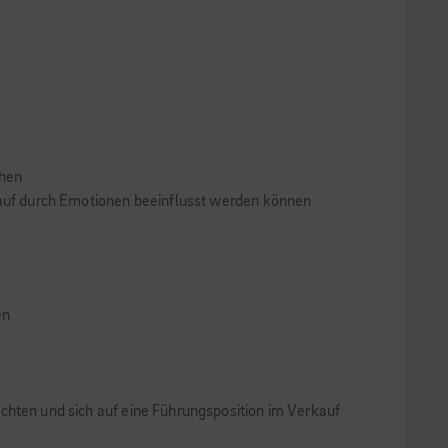
chen
auf durch Emotionen beeinflusst werden können
en
ten und sich auf eine Führungsposition im Verkauf