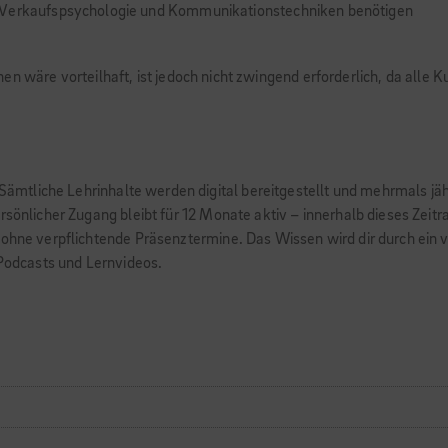
u Verkaufspsychologie und Kommunikationstechniken benötigen
en wäre vorteilhaft, ist jedoch nicht zwingend erforderlich, da alle
. Sämtliche Lehrinhalte werden digital bereitgestellt und mehrmals jä
rsönlicher Zugang bleibt für 12 Monate aktiv – innerhalb dieses Zeit
 ohne verpflichtende Präsenztermine. Das Wissen wird dir durch ein v
 Podcasts und Lernvideos.