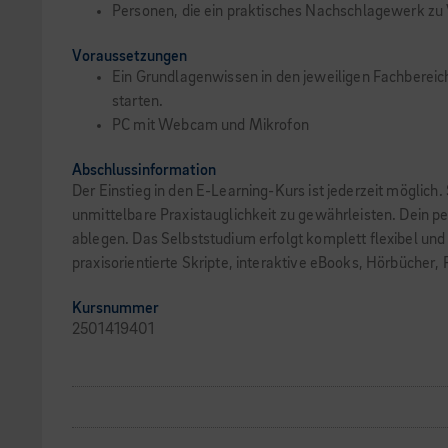
Personen, die ein praktisches Nachschlagewerk z
Voraussetzungen
Ein Grundlagenwissen in den jeweiligen Fachbereich
starten.
PC mit Webcam und Mikrofon
Abschlussinformation
Der Einstieg in den E-Learning-Kurs ist jederzeit möglich
unmittelbare Praxistauglichkeit zu gewährleisten. Dein pe
ablegen. Das Selbststudium erfolgt komplett flexibel und
praxisorientierte Skripte, interaktive eBooks, Hörbücher,
Kursnummer
2501419401