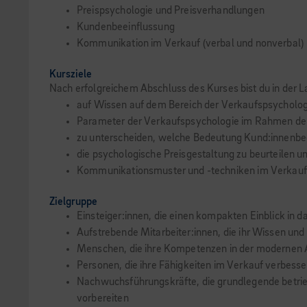
Preispsychologie und Preisverhandlungen
Kundenbeeinflussung
Kommunikation im Verkauf (verbal und nonverbal)
Kursziele
Nach erfolgreichem Abschluss des Kurses bist du in der L
auf Wissen auf dem Bereich der Verkaufspsycholog
Parameter der Verkaufspsychologie im Rahmen der 
zu unterscheiden, welche Bedeutung Kund:innenbe
die psychologische Preisgestaltung zu beurteilen 
Kommunikationsmuster und -techniken im Verkauf 
Zielgruppe
Einsteiger:innen, die einen kompakten Einblick i
Aufstrebende Mitarbeiter:innen, die ihr Wissen und
Menschen, die ihre Kompetenzen in der modernen A
Personen, die ihre Fähigkeiten im Verkauf verbesse
Nachwuchsführungskräfte, die grundlegende betrie
vorbereiten