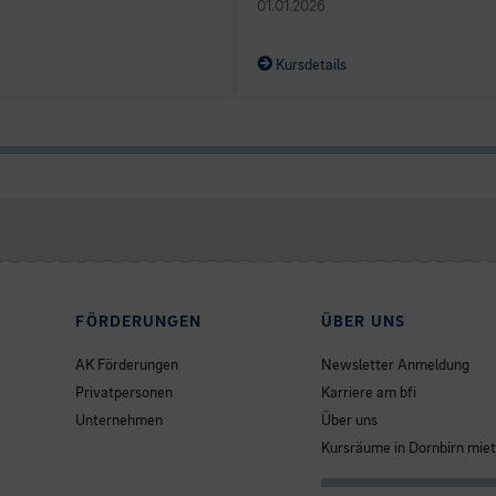
01.01.2026
Kursdetails
FÖRDERUNGEN
ÜBER UNS
AK Förderungen
Newsletter Anmeldung
Privatpersonen
Karriere am bfi
Unternehmen
Über uns
Kursräume in Dornbirn mie