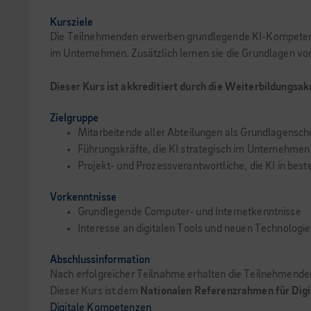
Kursziele
Die Teilnehmenden erwerben grundlegende KI-Kompetenz i
im Unternehmen. Zusätzlich lernen sie die Grundlagen v
Dieser Kurs ist akkreditiert durch die Weiterbildungsak
Zielgruppe
Mitarbeitende aller Abteilungen als Grundlagensc
Führungskräfte, die KI strategisch im Unternehme
Projekt- und Prozessverantwortliche, die KI in bes
Vorkenntnisse
Grundlegende Computer- und Internetkenntnisse
Interesse an digitalen Tools und neuen Technologi
Abschlussinformation
Nach erfolgreicher Teilnahme erhalten die Teilnehmenden
Dieser Kurs ist dem
Nationalen Referenzrahmen für Dig
Digitale Kompetenzen