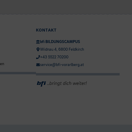
KONTAKT
bfi BILDUNGSCAMPUS
Widnau 4, 6800 Feldkirch
+43 5522 70200
ten
service@bfi-vorarlberg.at