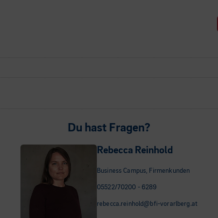
Du hast Fragen?
Rebecca Reinhold
Business Campus, Firmenkunden
05522/70200 - 6289
rebecca.reinhold@bfi-vorarlberg.at