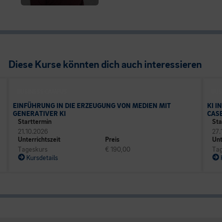
Diese Kurse könnten dich auch interessieren
BUSINESS CAMPUS
BUS
EINFÜHRUNG IN DIE ERZEUGUNG VON MEDIEN MIT
KI 
GENERATIVER KI
CAS
Starttermin
Sta
21.10.2026
27.
Unterrichtszeit
Preis
Unt
Tageskurs
€ 190,00
Tag
Kursdetails