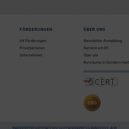
FÖRDERUNGEN
ÜBER UNS
AK Förderungen
Newsletter Anmeldung
Privatpersonen
Karriere am bfi
Unternehmen
Über uns
Kursräume in Dornbirn mie
BARRIEREFREIHEIT
DATENSCHUTZ
AGB
IMPRESSUM
MOODLE AGB