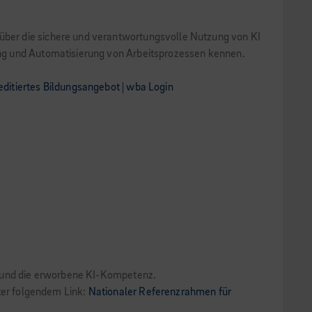
über die sichere und verantwortungsvolle Nutzung von KI
ung und Automatisierung von Arbeitsprozessen kennen.
ditiertes Bildungsangebot | wba Login
e und die erworbene KI-Kompetenz.
ter folgendem Link:
Nationaler Referenzrahmen für