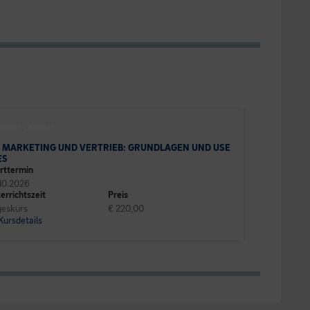
INESS CAMPUS
IN MARKETING UND VERTRIEB: GRUNDLAGEN UND USE
ES
rttermin
10.2026
errichtszeit
Preis
eskurs
€ 220,00
Kursdetails