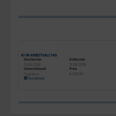
BUSINESS CAMPUS
KI IM ARBEITSALLTAG
Starttermin
Endtermin
15.09.2026
17.09.2026
Unterrichtszeit
Preis
Tageskurs
€ 345,00
Kursdetails