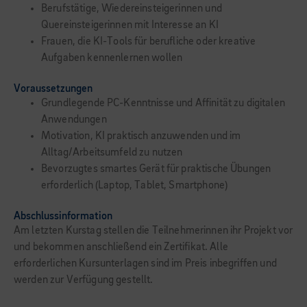
Berufstätige, Wiedereinsteigerinnen und
Quereinsteigerinnen mit Interesse an KI
Frauen, die KI-Tools für berufliche oder kreative
Aufgaben kennenlernen wollen
Voraussetzungen
Grundlegende PC-Kenntnisse und Affinität zu digitalen
Anwendungen
Motivation, KI praktisch anzuwenden und im
Alltag/Arbeitsumfeld zu nutzen
Bevorzugtes smartes Gerät für praktische Übungen
erforderlich (Laptop, Tablet, Smartphone)
Abschlussinformation
Am letzten Kurstag stellen die Teilnehmerinnen ihr Projekt vor
und bekommen anschließend ein Zertifikat. Alle
erforderlichen Kursunterlagen sind im Preis inbegriffen und
werden zur Verfügung gestellt.