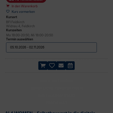
In den Warenkorb
Kurs vormerken
Kursort
BFI Feldkirch
Widnau 4, Feldkirch
Kurszeiten
Mo 18:00-20:50, Mi 18:00-20:50
Termin auswählen
AGILE METHODEN
BERUFLICHE PERSPEKTIVEN
DIGITALKOMPETENZ
ZERTIFIKAT