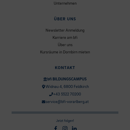
Unternehmen
ÜBER UNS
Newsletter Anmeldung
Karriere am bfi
Über uns
Kursräume in Dornbirn mieten
KONTAKT
bfi BILDUNGSCAMPUS
Widnau 4, 6800 Feldkirch
+43 5522 70200
service@bfi-vorarlberg.at
Jetzt folgen!