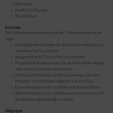
Diskussion
Hands-On Übungen
Projektarbeit
Kursziele
Nach Abschluss des Kurses sind die Teilnehmerinnen in der
Lage:
Grundlegende Konzepte der Künstlichen Intelligenz zu
verstehen und zu erklären
Ausgewählte KI-Tools sicher anzuwenden
KI-gestützte Anwendungen für den beruflichen Alltag
oder kreative Projekte einzusetzen
Chancen und Grenzen von KI zu erkennen, inklusive
ethischer und rechtlicher Aspekte wie auch Bias
Eigene Projekte mit KI zu planen und durchzuführen
Weiterführende Lern- und Netzwerkressourcen zur KI-
Kompetenz eigenständig zu nutzen
Zielgruppe