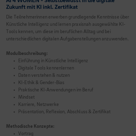
AI 4 WOMEN - Selbstbewusst in die digitale
Zukunft mit KI inkl. Zertifikat
Die Teilnehmerinnen erwerben grundlegende Kenntnisse über
Künstliche Intelligenz und lernen praxisnah ausgewählte KI-
Tools kennen, um diese im beruflichen Alltag und bei
unterschiedlichen digitalen Aufgabenstellungen anzuwenden.
Modulbeschreibung:
Einführung in Künstliche Intelligenz
Digitale Tools kennenlernen
Daten verstehen & nutzen
KI-Ethik & Gender-Bias
Praktische KI-Anwendungen im Beruf
Mindset
Karriere, Netzwerke
Präsentation, Reflexion, Abschluss & Zertifikat
Methodische Konzepte:
Vortrag