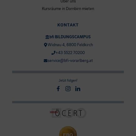
Über uns
Kursräume in Dornbirn mieten
KONTAKT
bfi BILDUNGSCAMPUS
Widnau 4, 6800 Feldkirch
+43 5522 70200
service@bfi-vorarlberg.at
Jetzt folgen!
Facebook
Instagram
Linkedin