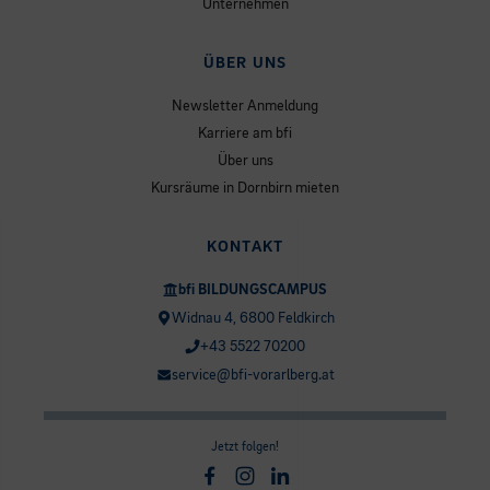
Unternehmen
ÜBER UNS
Newsletter Anmeldung
Karriere am bfi
Über uns
Kursräume in Dornbirn mieten
KONTAKT
bfi BILDUNGSCAMPUS
Widnau 4, 6800 Feldkirch
+43 5522 70200
service@bfi-vorarlberg.at
Jetzt folgen!
Facebook
Instagram
Linkedin