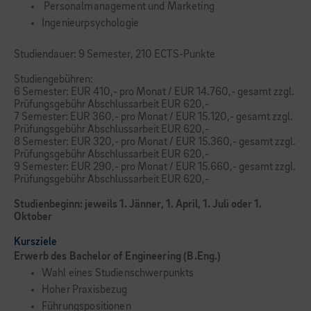
Personalmanagement und Marketing
Ingenieurpsychologie
Studiendauer: 9 Semester, 210 ECTS-Punkte
Studiengebühren:
6 Semester: EUR 410,- pro Monat / EUR 14.760,- gesamt zzgl.
Prüfungsgebühr Abschlussarbeit EUR 620,-
7 Semester: EUR 360,- pro Monat / EUR 15.120,- gesamt zzgl.
Prüfungsgebühr Abschlussarbeit EUR 620,-
8 Semester: EUR 320,- pro Monat / EUR 15.360,- gesamt zzgl.
Prüfungsgebühr Abschlussarbeit EUR 620,-
9 Semester: EUR 290,- pro Monat / EUR 15.660,- gesamt zzgl.
Prüfungsgebühr Abschlussarbeit EUR 620,-
Studienbeginn: jeweils 1. Jänner, 1. April, 1. Juli oder 1.
Oktober
Kursziele
Erwerb des Bachelor of Engineering (B.Eng.)
Wahl eines Studienschwerpunkts
Hoher Praxisbezug
Führungspositionen