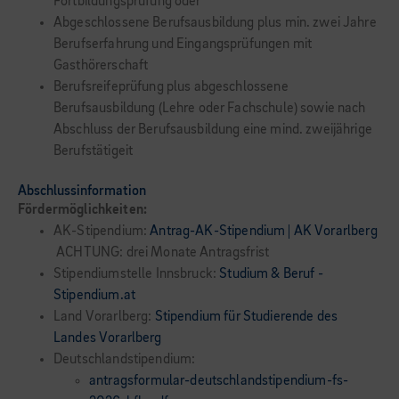
Fortbildungsprüfung oder
Abgeschlossene Berufsausbildung plus min. zwei Jahre
Berufserfahrung und Eingangsprüfungen mit
Gasthörerschaft
Berufsreifeprüfung plus abgeschlossene
Berufsausbildung (Lehre oder Fachschule) sowie nach
Abschluss der Berufsausbildung eine mind. zweijährige
Berufstätigeit
Abschlussinformation
Fördermöglichkeiten:
AK-Stipendium:
Antrag-AK-Stipendium | AK Vorarlberg
ACHTUNG: drei Monate Antragsfrist
Stipendiumstelle Innsbruck:
Studium & Beruf -
Stipendium.at
Land Vorarlberg:
Stipendium für Studierende des
Landes Vorarlberg
Deutschlandstipendium:
antragsformular-deutschlandstipendium-fs-