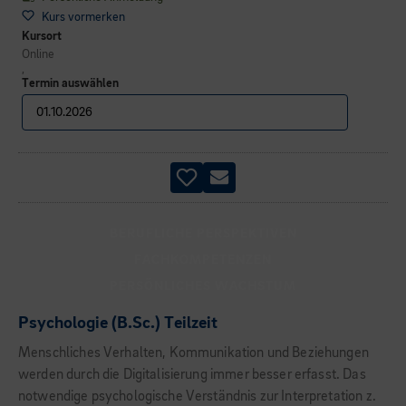
Kurs vormerken
Kursort
Online
,
Termin auswählen
BERUFLICHE PERSPEKTIVEN
FACHKOMPETENZEN
PERSÖNLICHES WACHSTUM
Psychologie (B.Sc.) Teilzeit
Menschliches Verhalten, Kommunikation und Beziehungen
werden durch die Digitalisierung immer besser erfasst. Das
notwendige psychologische Verständnis zur Interpretation z.