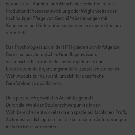
B. von User-, Kunden- und Mitarbeiterverhalten, für die
Produktund Prozessentwicklung oder Möglichkeiten der
nachhaltigen Pflege von Geschäftsbeziehungen mit
Kund:innen und Lieferant:innen werden in diesem Studium
vermittelt.
Das Psychologiestudium der HFH gliedert sich in folgende
Bereiche: psychologisches Grundlagenwissen,
wissenschaftlich-methodische Kompetenzen und
berufsrelevante Ergänzungsmodule. Zusätzlich stehen dir
Wahlmodule zur Auswahl, um sich für spezifische
Berufsfelder zu qualifizieren.
Dein persönlich gewähltes Ausbildungsprofil
Durch die Wahl der Studienschwerpunkte in den
Wahlbereichen entwickelst du ein spezielles fachliches Profil.
So kannst du dich optimal auf die besonderen Anforderungen
in Ihrem Beruf vorbereiten.