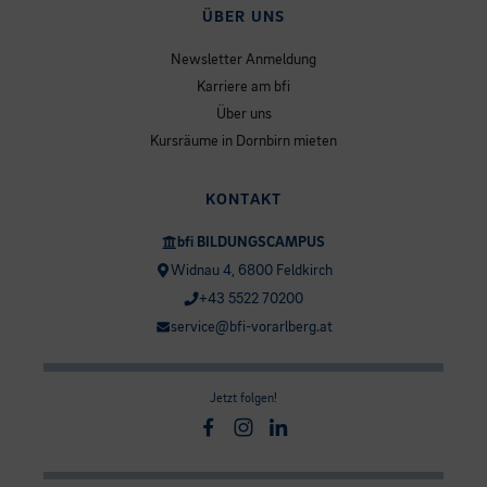
ÜBER UNS
Newsletter Anmeldung
Karriere am bfi
Über uns
Kursräume in Dornbirn mieten
KONTAKT
bfi BILDUNGSCAMPUS
Widnau 4, 6800 Feldkirch
+43 5522 70200
service@bfi-vorarlberg.at
Jetzt folgen!
Facebook
Instagram
Linkedin