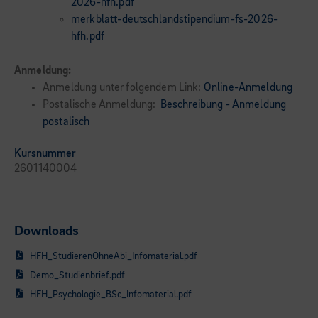
2026-hfh.pdf
merkblatt-deutschlandstipendium-fs-2026-
hfh.pdf
Anmeldung:
Anmeldung unter folgendem Link:
Online-Anmeldung
Postalische Anmeldung:
Beschreibung - Anmeldung
postalisch
Kursnummer
2601140004
Downloads
HFH_StudierenOhneAbi_Infomaterial.pdf
Demo_Studienbrief.pdf
HFH_Psychologie_BSc_Infomaterial.pdf