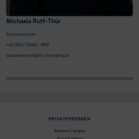
Michaela Ruff-Thür
Studienzentrum
+43 5522 70200 - 1985
studienzentrum@bfi-vorarlberg.at
PRIVATPERSONEN
Business Campus
Sozial Campus