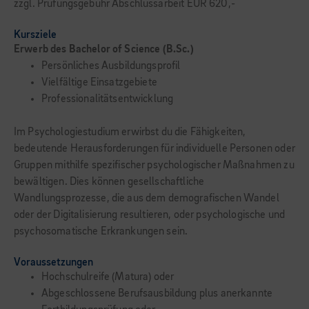
zzgl. Prüfungsgebühr Abschlussarbeit EUR 620,-
Kursziele
Erwerb des Bachelor of Science (B.Sc.)
Persönliches Ausbildungsprofil
Vielfältige Einsatzgebiete
Professionalitätsentwicklung
Im Psychologiestudium erwirbst du die Fähigkeiten,
bedeutende Herausforderungen für individuelle Personen oder
Gruppen mithil­fe spezifischer psychologischer Maßnahmen zu
bewältigen. Dies können gesellschaftliche
Wandlungsprozesse, die aus dem demogra­fischen Wandel
oder der Digitalisierung resultieren, oder psychologische und
psycho­somatische Erkrankungen sein.
Voraussetzungen
Hochschulreife (Matura) oder
Abgeschlossene Berufsausbildung plus anerkannte