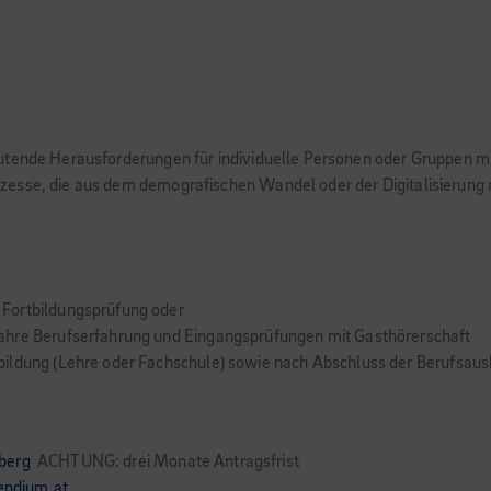
utende Herausforderungen für individuelle Personen oder Gruppen mi
esse, die aus dem demogra­fischen Wandel oder der Digitalisierung 
Fortbildungsprüfung oder
ahre Berufserfahrung und Eingangsprüfungen mit Gasthörerschaft
ildung (Lehre oder Fachschule) sowie nach Abschluss der Berufsausbi
berg
ACHTUNG: drei Monate Antragsfrist
pendium.at