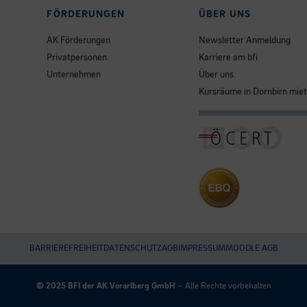
FÖRDERUNGEN
ÜBER UNS
AK Förderungen
Newsletter Anmeldung
Privatpersonen
Karriere am bfi
Unternehmen
Über uns
Kursräume in Dornbirn mie
BARRIEREFREIHEIT
DATENSCHUTZ
AGB
IMPRESSUM
MOODLE AGB
Umgesetzt
mit
© 2025 BFI der AK Vorarlberg GmbH
– Alle Rechte vorbehalten
esraSoft