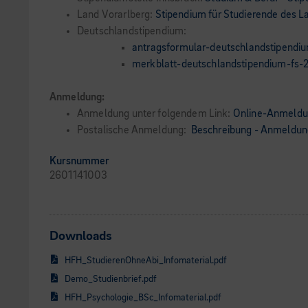
Land Vorarlberg:
Stipendium für Studierende des L
Deutschlandstipendium:
antragsformular-deutschlandstipendi
merkblatt-deutschlandstipendium-fs-
Anmeldung:
Anmeldung unter folgendem Link:
Online-Anmeld
Postalische Anmeldung:
Beschreibung - Anmeldung
Kursnummer
2601141003
Downloads
HFH_StudierenOhneAbi_Infomaterial.pdf
Demo_Studienbrief.pdf
HFH_Psychologie_BSc_Infomaterial.pdf