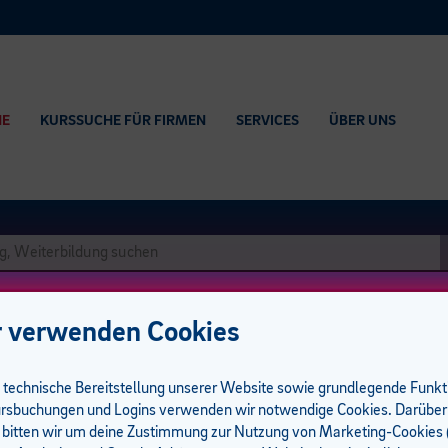
HE
KURSSUCHE FÜR FIRMEN
SERVICES
ÜBER UNS
 verwenden Cookies
e technische Bereitstellung unserer Website sowie grundlegende Funk
rsbuchungen und Logins verwenden wir notwendige Cookies. Darüber
 bitten wir um deine Zustimmung zur Nutzung von Marketing-Cookies (
um I 10 UE