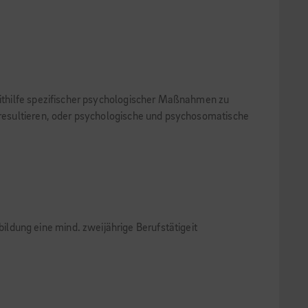
thil­fe spezifischer psychologischer Maßnahmen zu
resultieren, oder psychologische und psycho­somatische
ldung eine mind. zweijährige Berufstätigeit