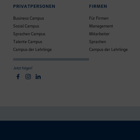
PRIVATPERSONEN
FIRMEN
Business Campus
Für Firmen
Sozial Campus
Management
Sprachen Campus
Mitarbeiter
Talente Campus
Sprachen
Campus der Lehrlinge
Campus der Lehrlinge
Jetzt folgen!
Facebook
Instagram
Linkedin