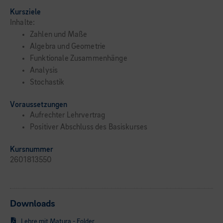
Kursziele
Inhalte:
Zahlen und Maße
Algebra und Geometrie
Funktionale Zusammenhänge
Analysis
Stochastik
Voraussetzungen
Aufrechter Lehrvertrag
Positiver Abschluss des Basiskurses
Kursnummer
2601813550
Downloads
Lehre mit Matura - Folder