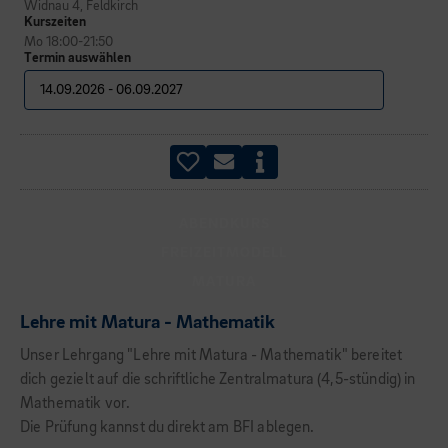
Widnau 4, Feldkirch
Kurszeiten
Mo 18:00-21:50
Termin auswählen
ABENDKURS
FREIZEITMODELL
MATURA
Lehre mit Matura - Mathematik
Unser Lehrgang "Lehre mit Matura - Mathematik" bereitet
dich gezielt auf die schriftliche Zentralmatura (4,5-stündig) in
Mathematik vor.
Die Prüfung kannst du direkt am BFI ablegen.