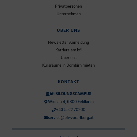
Privatpersonen
Unternehmen
ÜBER UNS
Newsletter Anmeldung
Karriere am bfi
Über uns
Kursräume in Dornbirn mieten
KONTAKT
bfi BILDUNGSCAMPUS
Widnau 4, 6800 Feldkirch
+43 5522 70200
service@bfi-vorarlberg.at