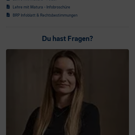
Lehre mit Matura - Infobroschüre
BRP Infoblatt & Rechtsbestimmungen
Du hast Fragen?