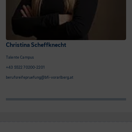
Christina Scheffknecht
Talente Campus
+43 5522 70200-2201
berufsreifepruefung@bfi-vorarlberg.at