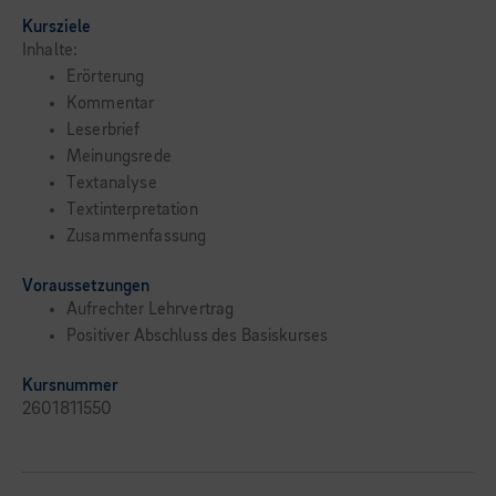
Kursziele
Inhalte:
Erörterung
Kommentar
Leserbrief
Meinungsrede
Textanalyse
Textinterpretation
Zusammenfassung
Voraussetzungen
Aufrechter Lehrvertrag
Positiver Abschluss des Basiskurses
Kursnummer
2601811550