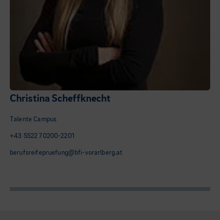
Christina Scheffknecht
Talente Campus
+43 5522 70200-2201
berufsreifepruefung@bfi-vorarlberg.at