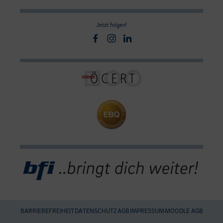
Jetzt folgen!
Facebook
Instagram
Linkedin
BARRIEREFREIHEIT
DATENSCHUTZ
AGB
IMPRESSUM
MOODLE AGB