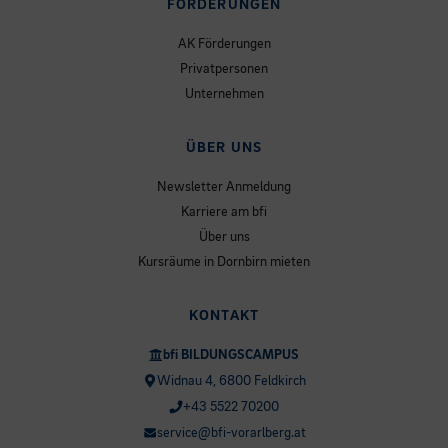
FÖRDERUNGEN
AK Förderungen
Privatpersonen
Unternehmen
ÜBER UNS
Newsletter Anmeldung
Karriere am bfi
Über uns
Kursräume in Dornbirn mieten
KONTAKT
bfi BILDUNGSCAMPUS
Widnau 4, 6800 Feldkirch
+43 5522 70200
service@bfi-vorarlberg.at