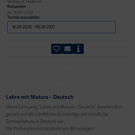
Widnau 4, Feldkirch
Kurszeiten
Mi 18:00-21:50
Termin auswählen
ABENDKURS
FREIZEITMODELL
MATURA
Lehre mit Matura - Deutsch
Unser Lehrgang "Lehre mit Matura - Deutsch" bereitet dich
gezielt auf die schriftliche (5-stündig) und mündliche
Zentralmatura in Deutsch vor.
Die Prüfung kannst du direkt am BFI ablegen.